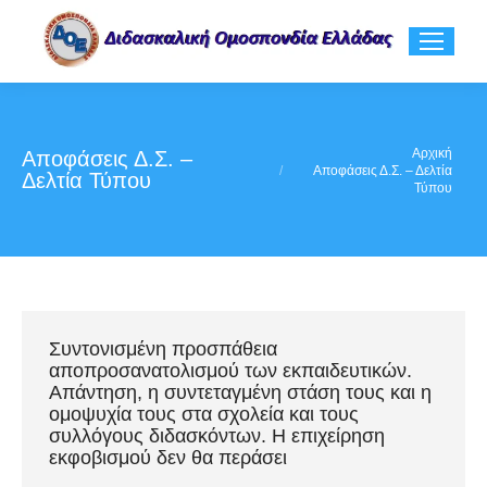
You are here:
Αρχική
Αποφάσεις Δ.Σ. –
Αποφάσεις Δ.Σ. – Δελτία
Δελτία Τύπου
Τύπου
Συντονισμένη προσπάθεια
αποπροσανατολισμού των εκπαιδευτικών.
Απάντηση, η συντεταγμένη στάση τους και η
ομοψυχία τους στα σχολεία και τους
συλλόγους διδασκόντων. Η επιχείρηση
εκφοβισμού δεν θα περάσει