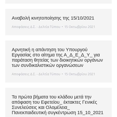
Αναβολή κινητοποίησης της 15/10/2021
Αποφάσεις Δ.Σ. - Δελτία Τύπου
15 Οκτωβρίου 2021
Αρνητική η απάντηση του Υπουργού
Εργασίας στο αίτημα της Α_Δ_Ε_Δ_Υ_ για
παράταση θητείας των διοικητικών οργάνων
των συνδικαλιστικών οργανώσεων
Αποφάσεις Δ.Σ. - Δελτία Τύπου
15 Οκτωβρίου 2021
Τα πρώτα βήματα του κλάδου μετά την
απόφαση του Εφετείου_ έκτακτες Γενικές
Συνελεύσεις και Ολομέλεια_
Πανεκπαιδευτική συγκέντρωση 15_10_2021