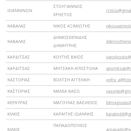
ΣΤΟΥΓΙΑΝΝΟΣ
ΙΩΑΝΝΙΝΩΝ
crstou@gmai
ΧΡΗΣΤΟΣ
ΚΑΒΑΛΑΣ
ΝΙΚΟΣ ΑΞΙΜΙΩΤΗΣ
nikosaximio
ΔΗΜΟΣΘΕΝΙΔΗΣ
ΚΑΒΑΛΑΣ
ddimostheni
ΔΗΜΗΤΡΗΣ
ΚΑΡΔΙΤΣΑΣ
ΚΟΥΤΗΣ ΒΑΪΟΣ
vaioskoutis
ΚΑΡΔΙΤΣΑΣ
ΜΗΤΣΑΚΗ ΑΠΟΣΤΟΛΙΑ
apomitsak@s
ΚΑΣΤΟΡΙΑΣ
ΒΟΛΤΣΗ ΑΓΓΕΛΙΚΗ
voltsi_a@ho
ΚΑΣΤΟΡΙΑΣ
ΜΑΛΕΑ ΒΑΣΩ
vasonip@gma
ΚΕΡΚΥΡΑΣ
ΜΑΓΟΥΛΑΣ ΒΑΣΙΛΕΙΟΣ
bilmagoulas
ΚΙΛΚΙΣ
ΚΑΡΑΪΤΗΣ ΙΩΑΝΝΗΣ
karaitis68@
ΠΑΠΑΔΟΠΟΥΛΟΣ
ΚΙΛΚΙΣ
arpapado@sc