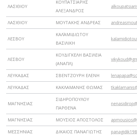
ΚΟΥΠΑΤΣΙΑΡΗΣ
ΛΑΣΙΘΙΟΥ
alkoupatsiar
ΑΛΕΞΑΝΔΡΟΣ
ΛΑΣΙΘΙΟΥ
ΜΟΥΤΑΚΗΣ ΑΝΔΡΕΑΣ
andreasmou
ΚΑΛΆΜΙΔΙΩΤΟΥ
ΛΕΣΒΟΥ
kalamidioto
ΒΑΣΙΛΙΚΗ
ΚΟΥΔΙΓΚΕΛΗ ΒΑΣΙΛΕΙΑ
ΛΕΣΒΟΥ
vikykoud@gm
(ΑΝΑΠΛ)
ΛΕΥΚΑΔΑΣ
ΣΒΕΝΤΖΟΥΡΗ ΕΛΕΝΗ
lenapapa@sc
ΛΕΥΚΑΔΑΣ
ΚΑΚΛΑΜΑΝΗΣ ΘΩΜΑΣ
tkaklamanis
ΣΙΔΗΡΟΠΟΥΛΟΥ
ΜΑΓΝΗΣΙΑΣ
nenasidirop
ΠΑΡΘΕΝΑ
ΜΑΓΝΗΣΙΑΣ
ΜΟΥΣΙΟΣ ΑΠΟΣΤΟΛΟΣ
apmousios@
ΜΕΣΣΗΝΙΑΣ
ΔΙΚΑΙΟΣ ΠΑΝΑΓΙΩΤΗΣ
panagidik19