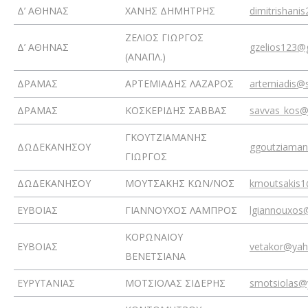
Δ’ ΑΘΗΝΑΣ
ΧΑΝΗΣ ΔΗΜΗΤΡΗΣ
dimitrishani
ΖΕΛΙΟΣ ΓΙΩΡΓΟΣ
Δ’ ΑΘΗΝΑΣ
gzelios123@
(ΑΝΑΠΛ.)
ΔΡΑΜΑΣ
ΑΡΤΕΜΙΑΔΗΣ ΛΑΖΑΡΟΣ
artemiadis@s
ΔΡΑΜΑΣ
ΚΟΣΚΕΡΙΔΗΣ ΣΑΒΒΑΣ
savvas_kos@
ΓΚΟΥΤΖΙΑΜΑΝΗΣ
ΔΩΔΕΚΑΝΗΣΟΥ
ggoutziaman
ΓΙΩΡΓΟΣ
ΔΩΔΕΚΑΝΗΣΟΥ
ΜΟΥΤΣΑΚΗΣ ΚΩΝ/ΝΟΣ
kmoutsakis1
ΕΥΒΟΙΑΣ
ΓΙΑΝΝΟΥΧΟΣ ΛΑΜΠΡΟΣ
lgiannouxos
ΚΟΡΩΝΑΙΟΥ
ΕΥΒΟΙΑΣ
vetakor@yah
ΒΕΝΕΤΣΙΑΝΑ
ΕΥΡΥΤΑΝΙΑΣ
ΜΟΤΣΙΟΛΑΣ ΣΙΔΕΡΗΣ
smotsiolas@