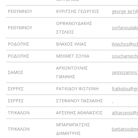
ΡΕΘΥΜΝΟΥ
ΚΥΡΙΤΣΗΣ ΓΕΩΡΓΙΟΣ
george_kir1
ΟΡΦΑΝΟΥΔΑΚΗΣ
ΡΕΘΥΜΝΟΥ
sorfanoudak
ΣΤΕΛΙΟΣ
ΡΟΔΟΠΗΣ
ΒΛΑΧΟΣ ΗΛΙΑΣ
ilvlachos@sc
ΡΟΔΟΠΗΣ
ΜΕΧΜΕΤ ΣΟΥΧΑ
souchamech
ΑΡΧΟΝΤΟΥΛΗΣ
ΣΑΜΟΣ
jannissamos
ΓΙΑΝΝΗΣ
ΣΕΡΡΕΣ
ΡΑΤΚΙΔΟΥ ΦΩΤΕΙΝΗ
fratkidou@g
ΣΕΡΡΕΣ
ΣΤΕΦΑΝΟΥ ΠΑΣΧΑΛΗΣ
ΤΡΙΚΑΛΩΝ
ΑΡΣΕΝΗΣ ΑΘΑΝΑΣΙΟΣ
atharsenis@s
ΜΠΑΡΜΠΑΤΣΗΣ
ΤΡΙΚΑΛΩΝ
barbatsisdim
ΔΗΜΗΤΡΗΣ