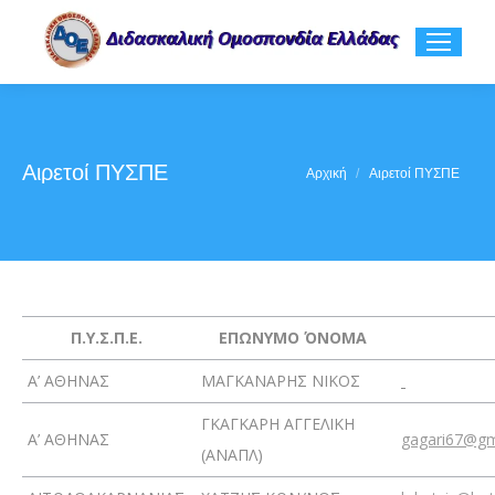
Αιρετοί ΠΥΣΠΕ
You are here:
Αρχική
Αιρετοί ΠΥΣΠΕ
Π.Υ.Σ.Π.Ε.
ΕΠΩΝΥΜΟ ΌΝΟΜΑ
Α’ ΑΘΗΝΑΣ
ΜΑΓΚΑΝΑΡΗΣ ΝΙΚΟΣ
ΓΚΑΓΚΑΡΗ ΑΓΓΕΛΙΚΗ
Α’ ΑΘΗΝΑΣ
gagari67@gm
(ΑΝΑΠΛ)