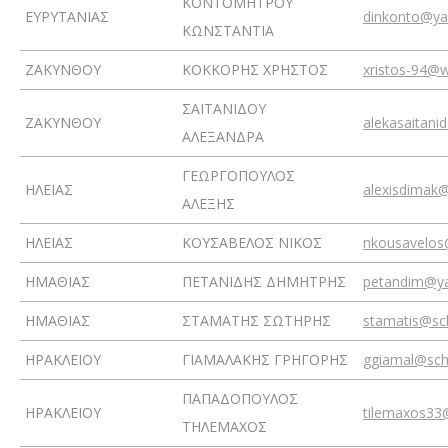
ΚΟΝΤΟΜΗΤΡΟΥ
ΕΥΡΥΤΑΝΙΑΣ
dinkonto@ya
ΚΩΝΣΤΑΝΤΙΑ
ΖΑΚΥΝΘΟΥ
ΚΟΚΚΟΡΗΣ ΧΡΗΣΤΟΣ
xristos-94@
ΣΑΪΤΑΝΙΔΟΥ
ΖΑΚΥΝΘΟΥ
alekasaitan
ΑΛΕΞΑΝΔΡΑ
ΓΕΩΡΓΟΠΟΥΛΟΣ
ΗΛΕΙΑΣ
alexisdimak
ΑΛΕΞΗΣ
ΗΛΕΙΑΣ
ΚΟΥΣΑΒΕΛΟΣ ΝΙΚΟΣ
nkousavelos
ΗΜΑΘΙΑΣ
ΠΕΤΑΝΙΔΗΣ ΔΗΜΗΤΡΗΣ
petandim@ya
ΗΜΑΘΙΑΣ
ΣΤΑΜΑΤΗΣ ΣΩΤΗΡΗΣ
stamatis@sc
ΗΡΑΚΛΕΙΟΥ
ΓΙΑΜΑΛΑΚΗΣ ΓΡΗΓΟΡΗΣ
ggiamal@sch
ΠΑΠΑΔΟΠΟΥΛΟΣ
ΗΡΑΚΛΕΙΟΥ
tilemaxos33
ΤΗΛΕΜΑΧΟΣ