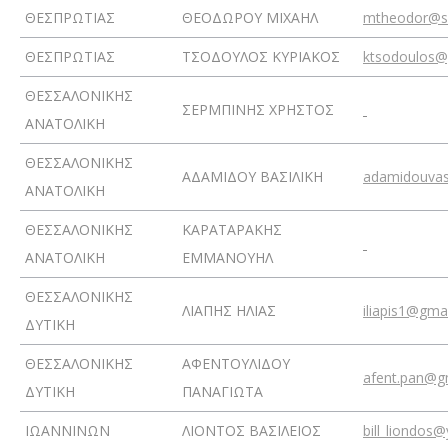
ΘΕΣΠΡΩΤΙΑΣ
ΘΕΟΔΩΡΟΥ ΜΙΧΑΗΛ
mtheodor@s
ΘΕΣΠΡΩΤΙΑΣ
ΤΣΟΔΟΥΛΟΣ ΚΥΡΙΑΚΟΣ
ktsodoulos@
ΘΕΣΣΑΛΟΝΙΚΗΣ
ΣΕΡΜΠΙΝΗΣ ΧΡΗΣΤΟΣ
ΑΝΑΤΟΛΙΚΗ
ΘΕΣΣΑΛΟΝΙΚΗΣ
ΑΔΑΜΙΔΟΥ ΒΑΣΙΛΙΚΗ
adamidouva
ΑΝΑΤΟΛΙΚΗ
ΘΕΣΣΑΛΟΝΙΚΗΣ
ΚΑΡΑΤΑΡΑΚΗΣ
ΑΝΑΤΟΛΙΚΗ
ΕΜΜΑΝΟΥΗΛ
ΘΕΣΣΑΛΟΝΙΚΗΣ
ΛΙΑΠΗΣ ΗΛΙΑΣ
iliapis1@gma
ΔΥΤΙΚΗ
ΘΕΣΣΑΛΟΝΙΚΗΣ
ΑΦΕΝΤΟΥΛΙΔΟΥ
afent.pan@g
ΔΥΤΙΚΗ
ΠΑΝΑΓΙΩΤΑ
ΙΩΑΝΝΙΝΩΝ
ΛΙΟΝΤΟΣ ΒΑΣΙΛΕΙΟΣ
bill_liondos