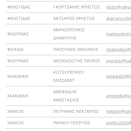
ΦΘΙΩΤΙΔΑΣ
ΓΚΟΡΤΖΑΛΗΣ ΧΡΗΣΤΟΣ
x6gor@yahoo
ΦΘΙΩΤΙΔΑΣ
ΚΑΤΣΑΡΟΣ ΧΡΗΣΤΟΣ
xkatsaros45
ΜΑΡΚΟΠΟΥΛΟΣ
ΦΛΩΡΙΝΑΣ
markopdmm
ΔΗΜΗΤΡΗΣ
ΦΩΚΙΔΑ
ΠΑΠΟΥΛΙΑΣ ΝΙΚΟΛΑΟΣ
npapoulias@
ΦΛΩΡΙΝΑΣ
ΝΕΟΚΑΖΙΩΤΗΣ ΠΑΥΛΟΣ
pneokaz@ya
ΚΩΤΣΟΠΟΥΛΟΥ
ΧΑΛΚΙΔΙΚΗ
daskala83@h
ΕΛΙΣΣΑΒΕΤ
ΑΜΠΕΛΙΔΗΣ
ΧΑΛΚΙΔΙΚΗ
ampelidis@sc
ΑΝΑΣΤΑΣΙΟΣ
ΧΑΝΙΩΝ
ΠΕΤΡΑΚΗΣ ΝΕΚΤΑΡΙΟΣ
nekpetr@yah
ΧΑΝΙΩΝ
ΠΑΥΛΟΥ ΓΕΩΡΓΙΟΣ
paylito2003