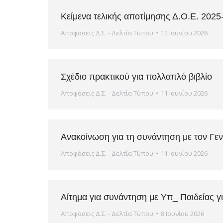
Κείμενα τελικής αποτίμησης Δ.Ο.Ε. 2025
Αποφάσεις Δ.Σ. - Δελτία Τύπου
12 Ιουνίου 2026
Σχέδιο πρακτικού για πολλαπλό βιβλίο
Αποφάσεις Δ.Σ. - Δελτία Τύπου
11 Ιουνίου 2026
Ανακοίνωση για τη συνάντηση με τον Γεν
Αποφάσεις Δ.Σ. - Δελτία Τύπου
11 Ιουνίου 2026
Αίτημα για συνάντηση με Υπ_ Παιδείας για
Αποφάσεις Δ.Σ. - Δελτία Τύπου
8 Ιουνίου 2026