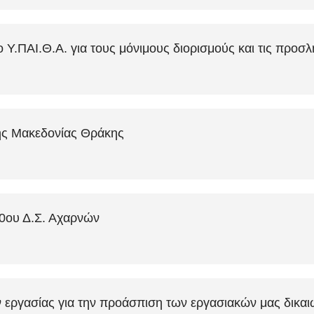
ο Υ.ΠΑΙ.Θ.Α. για τους μόνιμους διορισμούς και τις προ
κής Μακεδονίας Θράκης
20ου Δ.Σ. Αχαρνών
ργασίας για την προάσπιση των εργασιακών μας δικαιω