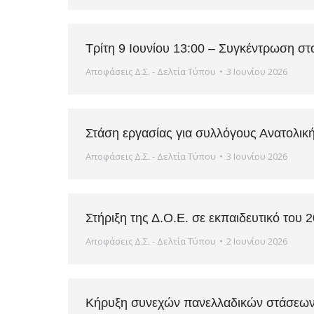
Τρίτη 9 Ιουνίου 13:00 – Συγκέντρωση στ
Αποφάσεις Δ.Σ. - Δελτία Τύπου
3 Ιουνίου 2026
Στάση εργασίας για συλλόγους Ανατολι
Αποφάσεις Δ.Σ. - Δελτία Τύπου
3 Ιουνίου 2026
Στήριξη της Δ.Ο.Ε. σε εκπαιδευτικό του 
Αποφάσεις Δ.Σ. - Δελτία Τύπου
2 Ιουνίου 2026
Κήρυξη συνεχών πανελλαδικών στάσεων ε