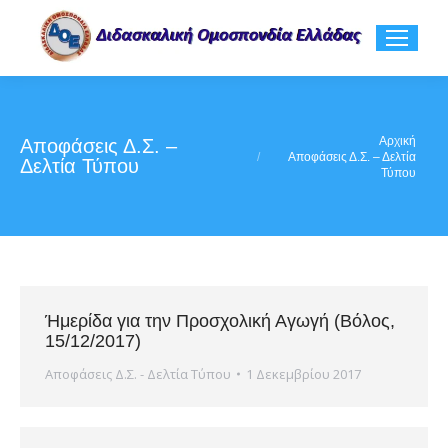
You are here:
Αρχική
Αποφάσεις Δ.Σ. –
Αποφάσεις Δ.Σ. – Δελτία
Δελτία Τύπου
Τύπου
Ήμερίδα για την Προσχολική Αγωγή (Βόλος,
15/12/2017)
Αποφάσεις Δ.Σ. - Δελτία Τύπου
1 Δεκεμβρίου 2017