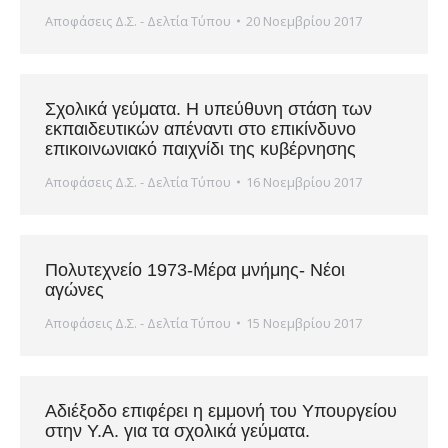
Αποφάσεις Δ.Σ. - Δελτία Τύπου
20 Νοεμβρίου 2017
Σχολικά γεύματα. Η υπεύθυνη στάση των
εκπαιδευτικών απέναντι στο επικίνδυνο
επικοινωνιακό παιχνίδι της κυβέρνησης
Αποφάσεις Δ.Σ. - Δελτία Τύπου
16 Νοεμβρίου 2017
Πολυτεχνείο 1973-Μέρα μνήμης- Νέοι
αγώνες
Αποφάσεις Δ.Σ. - Δελτία Τύπου
15 Νοεμβρίου 2017
Αδιέξοδο επιφέρει η εμμονή του Υπουργείου
στην Υ.Α. για τα σχολικά γεύματα.