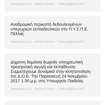
Αποφάσεις Δ.Σ. - Δελτία Τύπου
14 Νοεμβρίου 2017
Αναδρομική περικοπή δεδουλευμένων
υπερωριών εκπαιδευτικών στο Π.Υ.Σ.Π.Ε.
Πέλλας
Αποφάσεις Δ.Σ. - Δελτία Τύπου
13 Νοεμβρίου 2017
Δίχρονη δημόσια δωρεάν υποχρεωτική
προσχολική αγωγή και εκπαίδευση
Συμμετέχουμε δυναμικά στην κινητοποίηση
της Δ.Ο.Ε. Την Παρασκευή 24 Νοεμβρίου
2017 1:30 μ.μ. στο Υπουργείο Παιδείας
Αποφάσεις Δ.Σ. - Δελτία Τύπου
13 Νοεμβρίου 2017