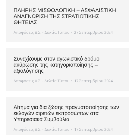
ΠΛΗΡΗΣ ΜΙΣΘΟΛΟΓΙΚΗ – ΑΣΦΑΛΙΣΤΙΚΗ
ΑΝΑΓΝΩΡΙΣΗ ΤΗΣ ΣΤΡΑΤΙΩΤΙΚΗΣ
ΘΗΤΕΙΑΣ
Αποφάσεις Δ.Σ. - Δελτία Τύπου
27 Σεπτεμβρίου 2024
Συνεχίζουμε στον αγωνιστικό δρόμο
ακύρωσης της κατηγοριοποίησης –
αξιολόγησης
Αποφάσεις Δ.Σ. - Δελτία Τύπου
17 Σεπτεμβρίου 2024
Αίτημα για δια ζώσης πραγματοποίησης των
εκλογών αιρετών εκπροσώπων στα
Υπηρεσιακά Συμβούλια
Αποφάσεις Δ.Σ. - Δελτία Τύπου
17 Σεπτεμβρίου 2024