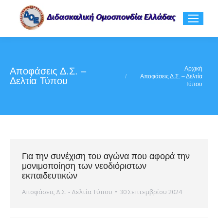
You are here:
Αρχική
Αποφάσεις Δ.Σ. –
Αποφάσεις Δ.Σ. – Δελτία
Δελτία Τύπου
Τύπου
Για την συνέχιση του αγώνα που αφορά την
μονιμοποίηση των νεοδιόριστων
εκπαιδευτικών
Αποφάσεις Δ.Σ. - Δελτία Τύπου
30 Σεπτεμβρίου 2024