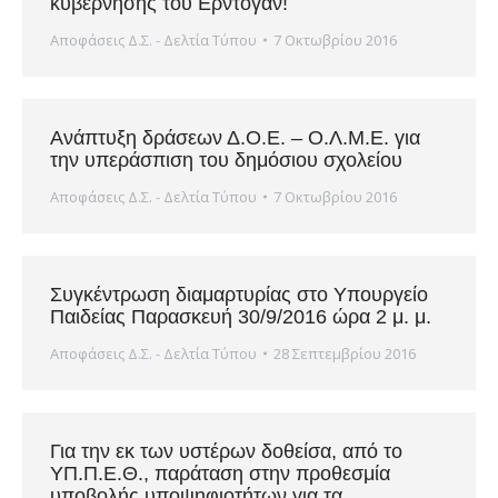
κυβέρνησης του Ερντογάν!
Αποφάσεις Δ.Σ. - Δελτία Τύπου
7 Οκτωβρίου 2016
Ανάπτυξη δράσεων Δ.Ο.Ε. – Ο.Λ.Μ.Ε. για
την υπεράσπιση του δημόσιου σχολείου
Αποφάσεις Δ.Σ. - Δελτία Τύπου
7 Οκτωβρίου 2016
Συγκέντρωση διαμαρτυρίας στο Υπουργείο
Παιδείας Παρασκευή 30/9/2016 ώρα 2 μ. μ.
Αποφάσεις Δ.Σ. - Δελτία Τύπου
28 Σεπτεμβρίου 2016
Για την εκ των υστέρων δοθείσα, από το
ΥΠ.Π.Ε.Θ., παράταση στην προθεσμία
υποβολής υποψηφιοτήτων για τα