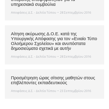
υπηρεσιακά συμβούλια
Αποφάσεις Δ.Σ. - Δελτία Τύπου
28 Σεπτεμβρίου 2016
Αίτηση ακύρωσης Δ.Ο.Ε. κατά της
Υπουργικής Απόφασης για τον «Ενιαίο Τύπο
Ολοήμερου Σχολείου» και ανυπόστατα
δημοσιεύματα σχετικά με αυτήν
Αποφάσεις Δ.Σ. - Δελτία Τύπου
28 Σεπτεμβρίου 2016
Προσμέτρηση ώρας σίτισης μαθητών στους
επιβλέποντες εκπαιδευτικούς
Αποφάσεις Δ.Σ. - Δελτία Τύπου
23 Σεπτεμβρίου 2016