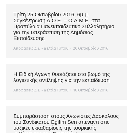
Τρίτη 25 Οκτωβρίου 2016, 6μ.μ.
Συγκέντρωση Δ.Ο.Ε. – Ο.Λ.Μ.Ε. στα
Προπύλαια Πανεκπαιδευτικό Συλλαλητήριο
για την υπεράσπιση της Δημόσιας
Εκπαίδευσης
Αποφάσεις Δ.Σ. - Δελτία Τύπου
20 Οκτωβρίου 2016
Η Ειδική Αγωγή θυσιάζεται στο βωμό της
λογιστικής αντίληψης για την εκπαίδευση
Αποφάσεις Δ.Σ. - Δελτία Τύπου
18 Οκτωβρίου 2016
Συμπαράσταση στους Αγωνιστές Δασκάλους
του Συνδικάτου Egitim Sen απέναντι στις
μαζικές εκκαθαρίσεις της τουρκικής