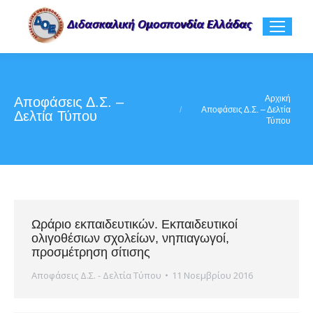
You are here:
Αρχική
Αποφάσεις Δ.Σ. –
Αποφάσεις Δ.Σ. – Δελτία
Δελτία Τύπου
Τύπου
Ωράριο εκπαιδευτικών. Εκπαιδευτικοί
ολιγοθέσιων σχολείων, νηπιαγωγοί,
προσμέτρηση σίτισης
Αποφάσεις Δ.Σ. - Δελτία Τύπου
11 Νοεμβρίου 2016