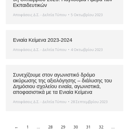
Εκπαιδευτικών
Αποφάσεις Δ.Σ. - Δελτία Τύπου
5 Οκτωβρίου 2023
Ενιαία Κείμενα 2023-2024
Αποφάσεις Δ.Σ. - Δελτία Τύπου
4 Οκτωβρίου 2023
Συνεχίζουμε στον αγωνιστικό δρόμο
ακύρωσης της αξιολόγησης – διάλυσης του
Δημόσιου σχολείου ενιαία, αγωνιστικά,
αποφασιστικά με τα Ενιαία Κείμενα
Αποφάσεις Δ.Σ. - Δελτία Τύπου
28 Σεπτεμβρίου 2023
←
1
…
28
29
30
31
32
…