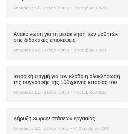
Αποφάσεις Δ.Σ. - Δελτία Τύπου
9 Νοεμβρίου 2023
Ανακοίνωση για τη μετακίνηση των μαθητών
στις διδακτικές επισκέψεις
Αποφάσεις Δ.Σ. - Δελτία Τύπου
8 Νοεμβρίου 2023
Ιστορική στιγμή για τον κλάδο η ολοκλήρωση
της συγγραφής της 100χρονης ιστορίας του
Αποφάσεις Δ.Σ. - Δελτία Τύπου
7 Νοεμβρίου 2023
Κήρυξη 3ωρων στάσεων εργασίας
Αποφάσεις Δ.Σ. - Δελτία Τύπου
31 Οκτωβρίου 2023