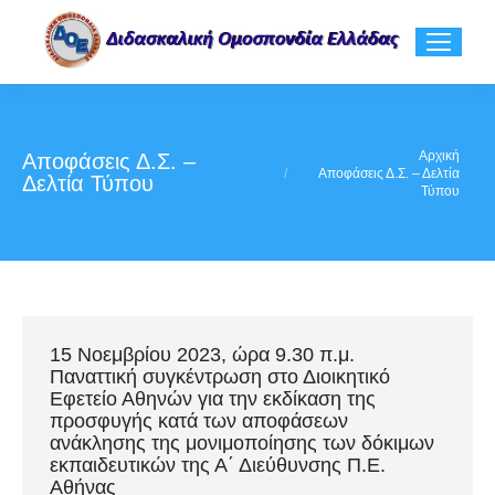
You are here:
Αρχική
Αποφάσεις Δ.Σ. –
Αποφάσεις Δ.Σ. – Δελτία
Δελτία Τύπου
Τύπου
15 Νοεμβρίου 2023, ώρα 9.30 π.μ.
Παναττική συγκέντρωση στο Διοικητικό
Εφετείο Αθηνών για την εκδίκαση της
προσφυγής κατά των αποφάσεων
ανάκλησης της μονιμοποίησης των δόκιμων
εκπαιδευτικών της Α΄ Διεύθυνσης Π.Ε.
Αθήνας