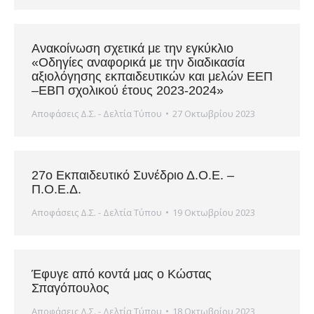
Ανακοίνωση σχετικά με την εγκύκλιο
«Οδηγίες αναφορικά με την διαδικασία
αξιολόγησης εκπαιδευτικών και μελών ΕΕΠ
–ΕΒΠ σχολικού έτους 2023-2024»
Αποφάσεις Δ.Σ. - Δελτία Τύπου
27 Οκτωβρίου 2023
27ο Εκπαιδευτικό Συνέδριο Δ.Ο.Ε. –
Π.Ο.Ε.Δ.
Αποφάσεις Δ.Σ. - Δελτία Τύπου
19 Οκτωβρίου 2023
Έφυγε από κοντά μας ο Κώστας
Σπαγόπουλος
Αποφάσεις Δ.Σ. - Δελτία Τύπου
18 Οκτωβρίου 2023