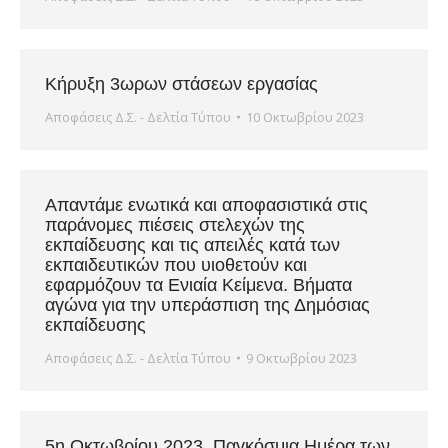
Κήρυξη 3ωρων στάσεων εργασίας
Αποφάσεις Δ.Σ. - Δελτία Τύπου
10 Οκτωβρίου 2023
Απαντάμε ενωτικά και αποφασιστικά στις
παράνομες πιέσεις στελεχών της
εκπαίδευσης και τις απειλές κατά των
εκπαιδευτικών που υιοθετούν και
εφαρμόζουν τα Ενιαία Κείμενα. Βήματα
αγώνα για την υπεράσπιση της Δημόσιας
εκπαίδευσης
Αποφάσεις Δ.Σ. - Δελτία Τύπου
9 Οκτωβρίου 2023
5η Οκτωβρίου 2023. Παγκόσμια Ημέρα των