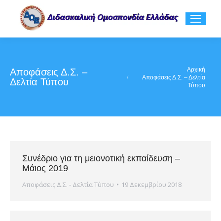
You are here:
Αρχική
Αποφάσεις Δ.Σ. –
Αποφάσεις Δ.Σ. – Δελτία
Δελτία Τύπου
Τύπου
Συνέδριο για τη μειονοτική εκπαίδευση –
Μάιος 2019
Αποφάσεις Δ.Σ. - Δελτία Τύπου
19 Δεκεμβρίου 2018