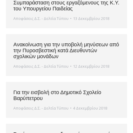
Συμπαράσταση στους εργαζόμενους της Κ.Υ.
του Υπουργείου Παιδείας
Αποφάσεις Δ.Σ. - Δελτία Τύπου
13 Δεκεμβρίου 2018
Ανακοίνωση για την υποβολή μηνύσεων από
την Πυροσβεστική κατά Διευθυντών
σχολικών μονάδων
Αποφάσεις Δ.Σ. - Δελτία Τύπου
12 Δεκεμβρίου 2018
Για την εισβολή στο Δημοτικό Σχολείο
Βαρύπετρου
Αποφάσεις Δ.Σ. - Δελτία Τύπου
4 Δεκεμβρίου 2018