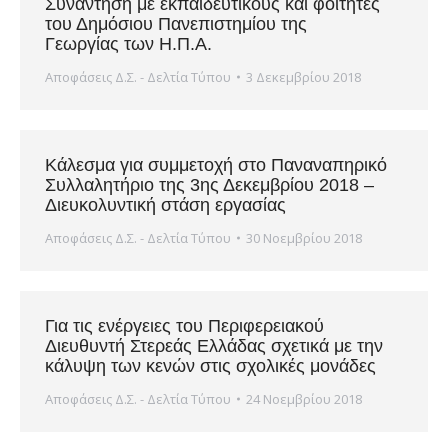
Συνάντηση με εκπαιδευτικούς και φοιτητές
του Δημόσιου Πανεπιστημίου της
Γεωργίας των Η.Π.Α.
Αποφάσεις Δ.Σ. - Δελτία Τύπου
3 Δεκεμβρίου 2018
Κάλεσμα για συμμετοχή στο Παναναπηρικό
Συλλαλητήριο της 3ης Δεκεμβρίου 2018 –
Διευκολυντική στάση εργασίας
Αποφάσεις Δ.Σ. - Δελτία Τύπου
30 Νοεμβρίου 2018
Για τις ενέργειες του Περιφερειακού
Διευθυντή Στερεάς Ελλάδας σχετικά με την
κάλυψη των κενών στις σχολικές μονάδες
Αποφάσεις Δ.Σ. - Δελτία Τύπου
24 Νοεμβρίου 2018