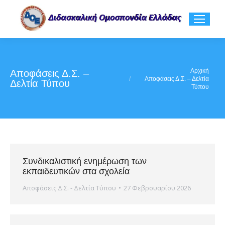
You are here:
Αρχική
Αποφάσεις Δ.Σ. –
Αποφάσεις Δ.Σ. – Δελτία
Δελτία Τύπου
Τύπου
Συνδικαλιστική ενημέρωση των
εκπαιδευτικών στα σχολεία
Αποφάσεις Δ.Σ. - Δελτία Τύπου
27 Φεβρουαρίου 2026