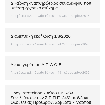
Δικαίωση αναπληρώτριας συναδέλφου που
υπέστη εργατικό ατύχημα
Αποφάσεις Δ.Σ. - Δελτία Τύπου
25 Φεβρουαρίου 2026
Διαδικτυακή εκδήλωση 1/3/2026
Αποφάσεις Δ.Σ. - Δελτία Τύπου
24 Φεβρουαρίου 2026
Ανασυγκρότηση Δ.Σ. Δ.Ο.Ε.
Αποφάσεις Δ.Σ. - Δελτία Τύπου
18 Φεβρουαρίου 2026
Πραγματοποίηση κύκλου Γενικών
Συνελεύσεων των Σ.Ε.Π.Ε. 24/2 με 6/3 και
Ολομέλειας Προέδρων, Σάββατο 7 Μαρτίου