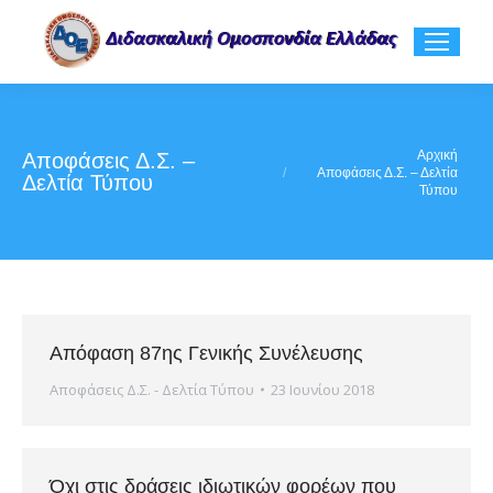
You are here:
Αρχική
Αποφάσεις Δ.Σ. –
Αποφάσεις Δ.Σ. – Δελτία
Δελτία Τύπου
Τύπου
Aπόφαση 87ης Γενικής Συνέλευσης
Αποφάσεις Δ.Σ. - Δελτία Τύπου
23 Ιουνίου 2018
Όχι στις δράσεις ιδιωτικών φορέων που