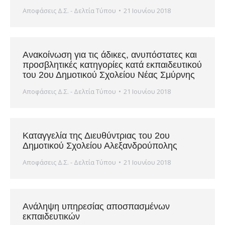
Αποφάσεις Δ.Σ. - Δελτία Τύπου
21 Ιουνίου 2018
Ανακοίνωση για τις άδικες, ανυπόστατες και
προσβλητικές κατηγορίες κατά εκπαιδευτικού
του 2ου Δημοτικού Σχολείου Νέας Σμύρνης
Αποφάσεις Δ.Σ. - Δελτία Τύπου
21 Ιουνίου 2018
Καταγγελία της Διευθύντριας του 2ου
Δημοτικού Σχολείου Αλεξανδρούπολης
Αποφάσεις Δ.Σ. - Δελτία Τύπου
21 Ιουνίου 2018
Ανάληψη υπηρεσίας αποσπασμένων
εκπαιδευτικών