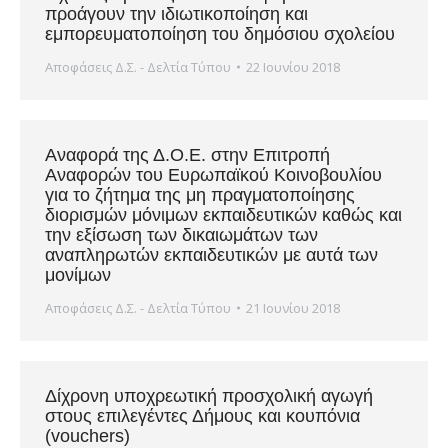
προάγουν την ιδιωτικοποίηση και
εμπορευματοποίηση του δημόσιου σχολείου
Αποφάσεις Δ.Σ. - Δελτία Τύπου
22 Ιουνίου 2018
Αναφορά της Δ.Ο.Ε. στην Επιτροπή
Αναφορών του Ευρωπαϊκού Κοινοβουλίου
για το ζήτημα της μη πραγματοποίησης
διορισμών μόνιμων εκπαιδευτικών καθώς και
την εξίσωση των δικαιωμάτων των
αναπληρωτών εκπαιδευτικών με αυτά των
μονίμων
Αποφάσεις Δ.Σ. - Δελτία Τύπου
21 Ιουνίου 2018
Δίχρονη υποχρεωτική προσχολική αγωγή
στους επιλεγέντες Δήμους και κουπόνια
(vouchers)