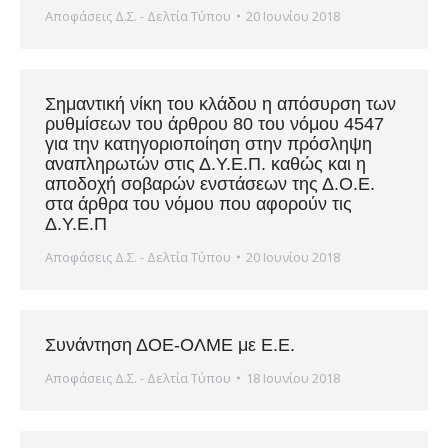
Αποφάσεις Δ.Σ. - Δελτία Τύπου
20 Ιουνίου 2018
Σημαντική νίκη του κλάδου η απόσυρση των
ρυθμίσεων του άρθρου 80 του νόμου 4547
για την κατηγοριοποίηση στην πρόσληψη
αναπληρωτών στις Δ.Υ.Ε.Π. καθώς και η
αποδοχή σοβαρών ενστάσεων της Δ.Ο.Ε.
στα άρθρα του νόμου που αφορούν τις
Δ.Υ.Ε.Π
Αποφάσεις Δ.Σ. - Δελτία Τύπου
20 Ιουνίου 2018
Συνάντηση ΔΟΕ-ΟΛΜΕ με Ε.Ε.
Αποφάσεις Δ.Σ. - Δελτία Τύπου
18 Ιουνίου 2018