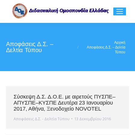
You are here:
Αρχική
Αποφάσεις Δ.Σ. –
Αποφάσεις Δ.Σ. – Δελτία
Δελτία Τύπου
Τύπου
Σύσκεψη Δ.Σ. Δ.Ο.Ε. με αιρετούς ΠΥΣΠΕ–
ΑΠΥΣΠΕ–ΚΥΣΠΕ Δευτέρα 23 Ιανουαρίου
2017, Αθήνα, Ξενοδοχείο NOVOTEL
Αποφάσεις Δ.Σ. - Δελτία Τύπου
13 Δεκεμβρίου 2016