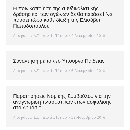
Η ποινικοποίηση της συνδικαλιστικής
δράσης και των αγώνων δε θα περάσει! Να
παύσει τώρα κάθε δίωξη της Ελισάβετ
Παπαδοπούλου
Αποφάσεις Δ.Σ. - Δελτία Τύπου
6 Δεκεμβρίου 2016
Συνάντηση με το νέο Υπουργό Παιδείας
Αποφάσεις Δ.Σ. - Δελτία Τύπου
5 Δεκεμβρίου 2016
Παρατηρήσεις Νομικής Συμβούλου για την
αναγνώριση πλασματικών ετών ασφάλισης
στο δημόσιο
Αποφάσεις Δ.Σ. - Δελτία Τύπου
28 Νοεμβρίου 2016