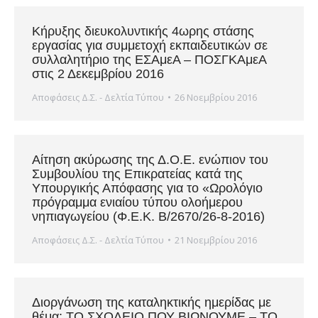
Κήρυξης διευκολυντικής 4ωρης στάσης
εργασίας για συμμετοχή εκπαιδευτικών σε
συλλαλητήριο της ΕΣΑμεΑ – ΠΟΣΓΚΑμεΑ
στις 2 Δεκεμβρίου 2016
Αποφάσεις Δ.Σ. - Δελτία Τύπου
26 Νοεμβρίου 2016
Αίτηση ακύρωσης της Δ.Ο.Ε. ενώπιον του
Συμβουλίου της Επικρατείας κατά της
Υπουργικής Απόφασης για το «Ωρολόγιο
πρόγραμμα ενιαίου τύπου ολοήμερου
νηπιαγωγείου (Φ.Ε.Κ. Β/2670/26-8-2016)
Αποφάσεις Δ.Σ. - Δελτία Τύπου
21 Νοεμβρίου 2016
Διοργάνωση της καταληκτικής ημερίδας με
θέμα: ΤΟ ΣΧΟΛΕΙΟ ΠΟΥ ΒΙΩΝΟΥΜΕ – ΤΟ