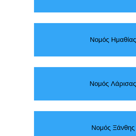
Νομός Ημαθία
Νομός Λάρισα
Νομός Ξάνθης