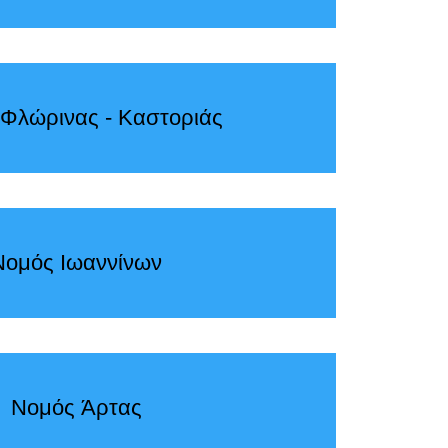
Φλώρινας - Καστοριάς
Νομός Ιωαννίνων
Νομός Άρτας