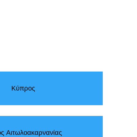
Κύπρος
ς Αιτωλοακαρνανίας