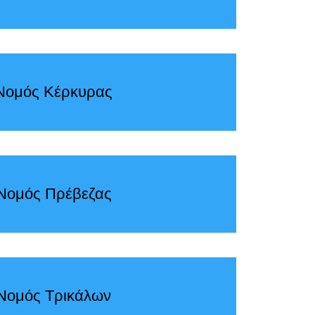
Νομός Κέρκυρας
Νομός Πρέβεζας
Νομός Τρικάλων