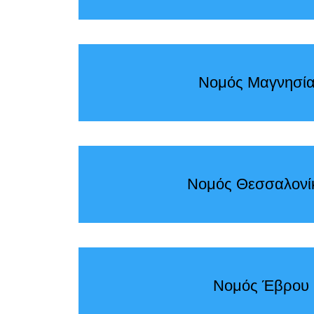
Νομός Μαγνησί
Νομός Θεσσαλονί
Νομός Έβρου