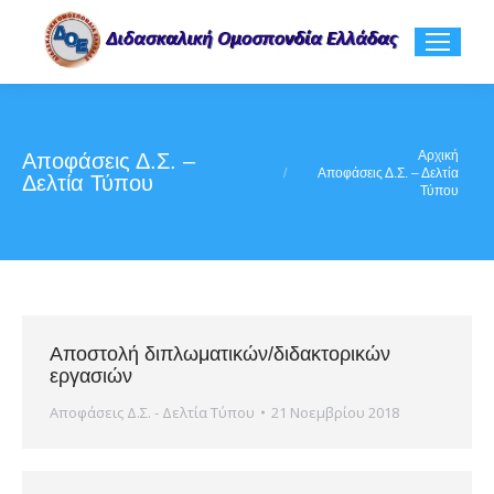
You are here:
Αρχική
Αποφάσεις Δ.Σ. –
Αποφάσεις Δ.Σ. – Δελτία
Δελτία Τύπου
Τύπου
Αποστολή διπλωματικών/διδακτορικών
εργασιών
Αποφάσεις Δ.Σ. - Δελτία Τύπου
21 Νοεμβρίου 2018