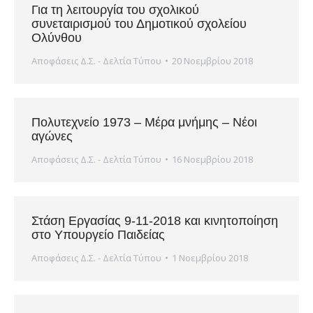
Για τη λειτουργία του σχολικού
συνεταιρισμού του Δημοτικού σχολείου
Ολύνθου
Αποφάσεις Δ.Σ. - Δελτία Τύπου
20 Νοεμβρίου 2018
Πολυτεχνείο 1973 – Μέρα μνήμης – Νέοι
αγώνες
Αποφάσεις Δ.Σ. - Δελτία Τύπου
16 Νοεμβρίου 2018
Στάση Εργασίας 9-11-2018 και κινητοποίηση
στο Υπουργείο Παιδείας
Αποφάσεις Δ.Σ. - Δελτία Τύπου
1 Νοεμβρίου 2018