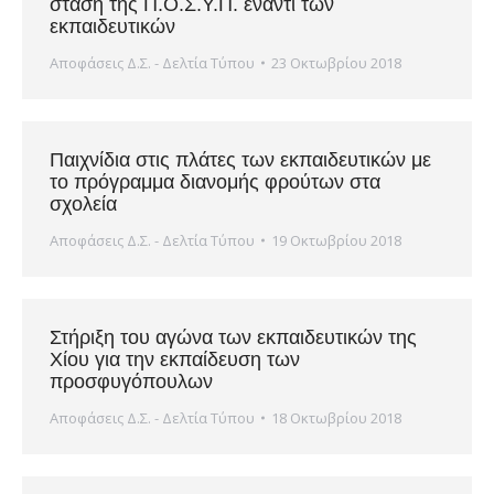
στάση της Π.Ο.Σ.Υ.Π. έναντι των
εκπαιδευτικών
Αποφάσεις Δ.Σ. - Δελτία Τύπου
23 Οκτωβρίου 2018
Παιχνίδια στις πλάτες των εκπαιδευτικών με
το πρόγραμμα διανομής φρούτων στα
σχολεία
Αποφάσεις Δ.Σ. - Δελτία Τύπου
19 Οκτωβρίου 2018
Στήριξη του αγώνα των εκπαιδευτικών της
Χίου για την εκπαίδευση των
προσφυγόπουλων
Αποφάσεις Δ.Σ. - Δελτία Τύπου
18 Οκτωβρίου 2018