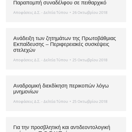
Παραπομπή συναδέλφου σε πειθαρχικό
Αποφάσεις Δ.Σ. - Δελτία Τύπου
26 Οκτωβρίου 2018
Ανάδειξη των ζητημάτων της Πρωτοβάθμιας
Εκπαίδευσης – Περιφερειακές συσκέψεις
στελεχών
Αποφάσεις Δ.Σ. - Δελτία Τύπου
25 Οκτωβρίου 2018
Αναδρομική διεκδίκηση περικοπών λόγω
μνημονίων
Αποφάσεις Δ.Σ. - Δελτία Τύπου
25 Οκτωβρίου 2018
Για την προσβλητική και αντιδεοντολογική