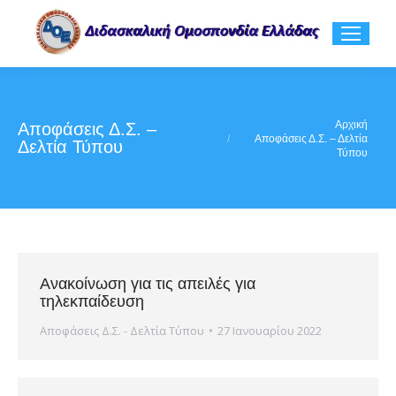
You are here:
Αρχική
Αποφάσεις Δ.Σ. –
Αποφάσεις Δ.Σ. – Δελτία
Δελτία Τύπου
Τύπου
Ανακοίνωση για τις απειλές για
τηλεκπαίδευση
Αποφάσεις Δ.Σ. - Δελτία Τύπου
27 Ιανουαρίου 2022