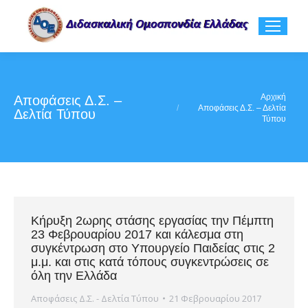
You are here:
Αρχική
Αποφάσεις Δ.Σ. –
Αποφάσεις Δ.Σ. – Δελτία
Δελτία Τύπου
Τύπου
Κήρυξη 2ωρης στάσης εργασίας την Πέμπτη
23 Φεβρουαρίου 2017 και κάλεσμα στη
συγκέντρωση στο Υπουργείο Παιδείας στις 2
μ.μ. και στις κατά τόπους συγκεντρώσεις σε
όλη την Ελλάδα
Αποφάσεις Δ.Σ. - Δελτία Τύπου
21 Φεβρουαρίου 2017