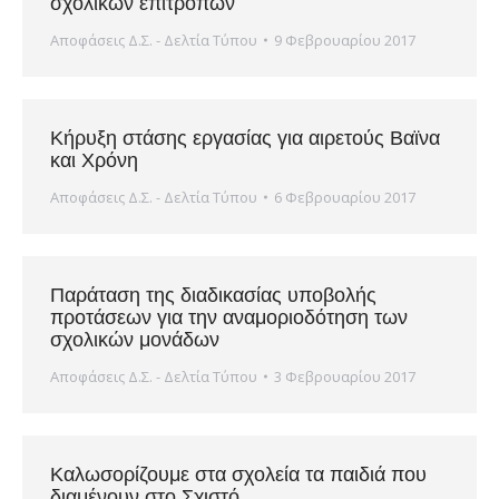
σχολικών επιτροπών
Αποφάσεις Δ.Σ. - Δελτία Τύπου
9 Φεβρουαρίου 2017
Κήρυξη στάσης εργασίας για αιρετούς Βαϊνα
και Χρόνη
Αποφάσεις Δ.Σ. - Δελτία Τύπου
6 Φεβρουαρίου 2017
Παράταση της διαδικασίας υποβολής
προτάσεων για την αναμοριοδότηση των
σχολικών μονάδων
Αποφάσεις Δ.Σ. - Δελτία Τύπου
3 Φεβρουαρίου 2017
Καλωσορίζουμε στα σχολεία τα παιδιά που
διαμένουν στο Σχιστό