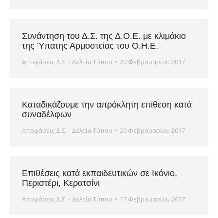
Συνάντηση του Δ.Σ. της Δ.Ο.Ε. με κλιμάκιο
της Ύπατης Αρμοστείας του Ο.Η.Ε.
Αποφάσεις Δ.Σ. - Δελτία Τύπου
20 Φεβρουαρίου 2017
Καταδικάζουμε την απρόκλητη επίθεση κατά
συναδέλφων
Αποφάσεις Δ.Σ. - Δελτία Τύπου
20 Φεβρουαρίου 2017
Επιθέσεις κατά εκπαιδευτικών σε Ικόνιο,
Περιστέρι, Κερατσίνι
Αποφάσεις Δ.Σ. - Δελτία Τύπου
17 Φεβρουαρίου 2017