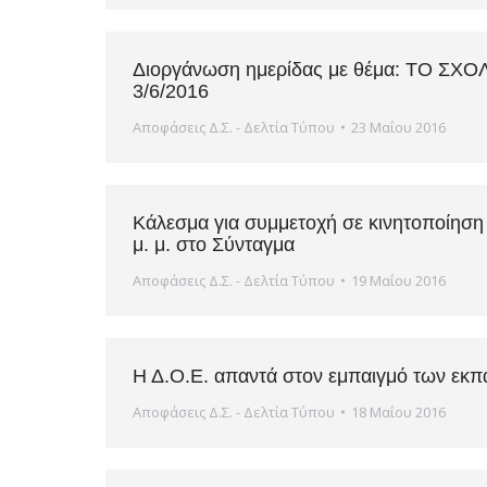
Διοργάνωση ημερίδας με θέμα: ΤΟ ΣΧ
3/6/2016
Αποφάσεις Δ.Σ. - Δελτία Τύπου
23 Μαΐου 2016
Κάλεσμα για συμμετοχή σε κινητοποίηση
μ. μ. στο Σύνταγμα
Αποφάσεις Δ.Σ. - Δελτία Τύπου
19 Μαΐου 2016
Η Δ.Ο.Ε. απαντά στον εμπαιγμό των εκπα
Αποφάσεις Δ.Σ. - Δελτία Τύπου
18 Μαΐου 2016