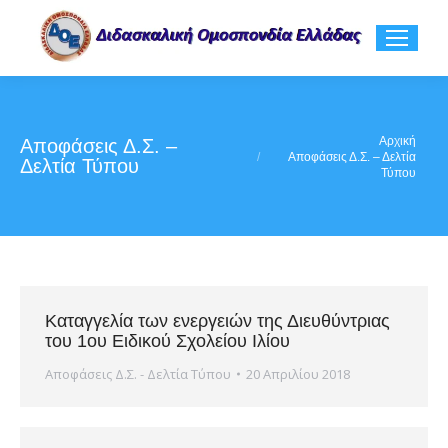
You are here:
Αρχική
Αποφάσεις Δ.Σ. –
Αποφάσεις Δ.Σ. – Δελτία
Δελτία Τύπου
Τύπου
Καταγγελία των ενεργειών της Διευθύντριας
του 1ου Ειδικού Σχολείου Ιλίου
Αποφάσεις Δ.Σ. - Δελτία Τύπου
20 Απριλίου 2018