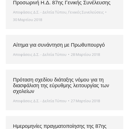
Προσωρινή Η.Δ. 87ης Γενικής Συνέλευσης
Αποφάσεις Δ.Σ. - Δελτία Τύπου
,
Γενικές Συνελεύσεις
30 Μαρτίου 2018
Αίτημα για συνάντηση με Πρωθυπουργό
Αποφάσεις Δ.Σ. - Δελτία Τύπου
28 Μαρτίου 2018
Πρόταση σχεδίου διάταξης νόμου για τη
διασφάλιση της εύρυθμης λειτουργίας των
σχολείων
Αποφάσεις Δ.Σ. - Δελτία Τύπου
27 Μαρτίου 2018
Ημερομηνίες πραγματοποίησης της 87ης