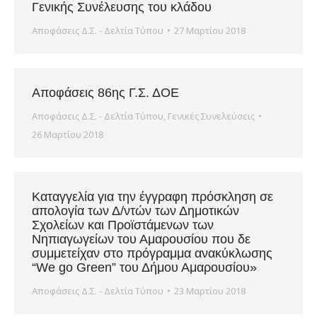
Γενικής Συνέλευσης του κλάδου
Αποφάσεις Δ.Σ. - Δελτία Τύπου
27 Μαρτίου 2018
Αποφάσεις 86ης Γ.Σ. ΔΟΕ
Αποφάσεις Δ.Σ. - Δελτία Τύπου
,
Γενικές Συνελεύσεις
26 Μαρτίου 2018
Καταγγελία για την έγγραφη πρόσκληση σε
απολογία των Δ/ντών των Δημοτικών
Σχολείων και Προϊστάμενων των
Νηπιαγωγείων του Αμαρουσίου που δε
συμμετείχαν στο πρόγραμμα ανακύκλωσης
“We go Green” του Δήμου Αμαρουσίου»
Αποφάσεις Δ.Σ. - Δελτία Τύπου
23 Μαρτίου 2018