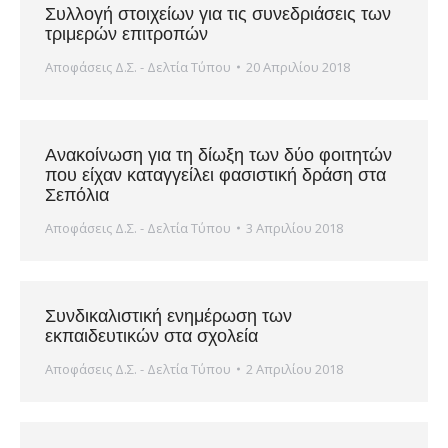
Συλλογή στοιχείων για τις συνεδριάσεις των
τριμερών επιτροπών
Αποφάσεις Δ.Σ. - Δελτία Τύπου
20 Απριλίου 2018
Ανακοίνωση για τη δίωξη των δύο φοιτητών
που είχαν καταγγείλει φασιστική δράση στα
Σεπόλια
Αποφάσεις Δ.Σ. - Δελτία Τύπου
3 Απριλίου 2018
Συνδικαλιστική ενημέρωση των
εκπαιδευτικών στα σχολεία
Αποφάσεις Δ.Σ. - Δελτία Τύπου
2 Απριλίου 2018