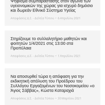
Ψήφισμα συμπαράστασης στον αγώνα των
υγειονομικών της χώρας για ισχυρό δημόσιο
και δωρεάν Εθνικό Σύστημα Υγείας
Αποφάσεις Δ.Σ. - Δελτία Τύπου
6 Απριλίου 2021
Στηρίζουμε το συλλαλητήριο μαθητών και
φοιτητών 1/4/2021 στις 13:00 στα
Προπύλαια
Αποφάσεις Δ.Σ. - Δελτία Τύπου
1 Απριλίου 2021
Να αποσυρθεί τώρα η απόφαση για την
εκδικητική απόλυση του Προέδρου του
Συλλόγου Εργαζομένων του Νοσοκομείου «ο
Άγιος Σάββας», Κώστα Καταραχιά
Αποφάσεις Δ.Σ. - Δελτία Τύπου
30 Μαρτίου 2021