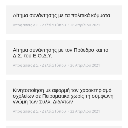
Αίτημα συνάντησης με τα πολιτικά κόμματα
Αποφάσεις Δ.Σ. - Δελτία Τύπου
26 Απριλίου 2021
Αίτημα συνάντησης με τον Πρόεδρο και το
Δ.Σ. του Ε.Ο.Δ.Υ.
Αποφάσεις Δ.Σ. - Δελτία Τύπου
26 Απριλίου 2021
Kινητοποίηση με αφορμή τον χαρακτηρισμό
σχολείων σε Πειραματικά χωρίς τη σύμφωνη
γνώμη των Συλλ. Διδ/ντων
Αποφάσεις Δ.Σ. - Δελτία Τύπου
22 Απριλίου 2021