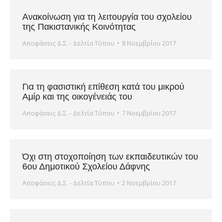
Ανακοίνωση για τη λειτουργία του σχολείου
της Πακιστανικής Κοινότητας
Αποφάσεις Δ.Σ. - Δελτία Τύπου
8 Νοεμβρίου 2017
Για τη φασιστική επίθεση κατά του μικρού
Αμίρ και της οικογένειάς του
Αποφάσεις Δ.Σ. - Δελτία Τύπου
7 Νοεμβρίου 2017
Όχι στη στοχοποίηση των εκπαιδευτικών του
6ου Δημοτικού Σχολείου Δάφνης
Αποφάσεις Δ.Σ. - Δελτία Τύπου
2 Νοεμβρίου 2017