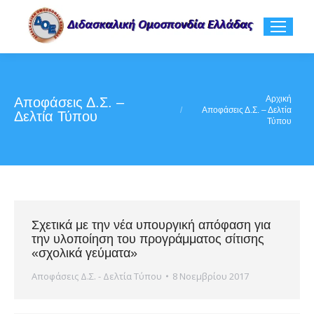
You are here:
Αρχική
Αποφάσεις Δ.Σ. –
Αποφάσεις Δ.Σ. – Δελτία
Δελτία Τύπου
Τύπου
Σχετικά με την νέα υπουργική απόφαση για
την υλοποίηση του προγράμματος σίτισης
«σχολικά γεύματα»
Αποφάσεις Δ.Σ. - Δελτία Τύπου
8 Νοεμβρίου 2017