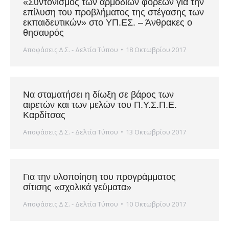
«Συντονισμός των αρμόδιων φορέων για την
επίλυση του προβλήματος της στέγασης των
εκπαιδευτικών» στο ΥΠ.ΕΣ. – Άνθρακες ο
θησαυρός
Αποφάσεις Δ.Σ. - Δελτία Τύπου
18 Οκτωβρίου 2017
Να σταματήσει η δίωξη σε βάρος των
αιρετών και των μελών του Π.Υ.Σ.Π.Ε.
Καρδίτσας
Αποφάσεις Δ.Σ. - Δελτία Τύπου
13 Οκτωβρίου 2017
Για την υλοποίηση του προγράμματος
σίτισης «σχολικά γεύματα»
Αποφάσεις Δ.Σ. - Δελτία Τύπου
10 Οκτωβρίου 2017