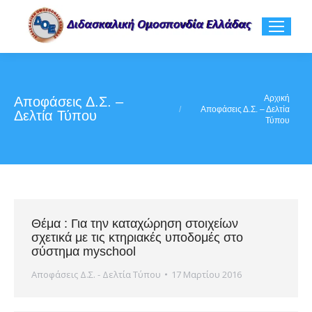
You are here:
Αρχική
Αποφάσεις Δ.Σ. –
Αποφάσεις Δ.Σ. – Δελτία
Δελτία Τύπου
Τύπου
Θέμα : Για την καταχώρηση στοιχείων
σχετικά με τις κτηριακές υποδομές στο
σύστημα myschool
Αποφάσεις Δ.Σ. - Δελτία Τύπου
17 Μαρτίου 2016