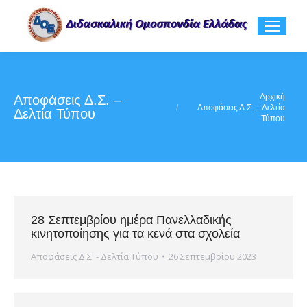
You are here:
Αρχική
Αποφάσεις Δ.Σ. –
Αποφάσεις Δ.Σ. – Δελτία
Δελτία Τύπου
Τύπου
28 Σεπτεμβρίου ημέρα Πανελλαδικής
κινητοποίησης για τα κενά στα σχολεία
Αποφάσεις Δ.Σ. - Δελτία Τύπου
26 Σεπτεμβρίου 2023