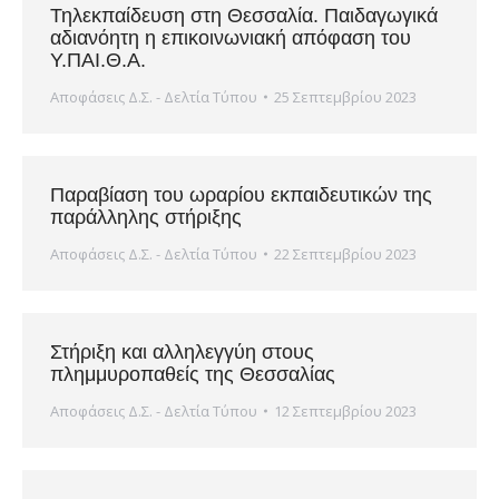
Τηλεκπαίδευση στη Θεσσαλία. Παιδαγωγικά
αδιανόητη η επικοινωνιακή απόφαση του
Υ.ΠΑΙ.Θ.Α.
Αποφάσεις Δ.Σ. - Δελτία Τύπου
25 Σεπτεμβρίου 2023
Παραβίαση του ωραρίου εκπαιδευτικών της
παράλληλης στήριξης
Αποφάσεις Δ.Σ. - Δελτία Τύπου
22 Σεπτεμβρίου 2023
Στήριξη και αλληλεγγύη στους
πλημμυροπαθείς της Θεσσαλίας
Αποφάσεις Δ.Σ. - Δελτία Τύπου
12 Σεπτεμβρίου 2023