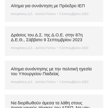
Αίτημα για συνάντηση με Πρόεδρο ΙΕΠ
Αποφάσεις Δ.Σ. - Δελτία Τύπου
5 Σεπτεμβρίου 2023
Δράσεις του Δ.Σ. της Δ.Ο.Ε. στην 87η
Δ.Ε.Θ., Σάββατο 9 Σεπτεμβρίου 2023
Αποφάσεις Δ.Σ. - Δελτία Τύπου
5 Σεπτεμβρίου 2023
Αίτημα συνάντησης με την πολιτική ηγεσία
του Υπουργείου Παιδείας
Αποφάσεις Δ.Σ. - Δελτία Τύπου
1 Σεπτεμβρίου 2023
Να διορθωθούν άμεσα τα λάθη στους
προσωρινούς πίνακες του ΑΣΕΠ. Να μην