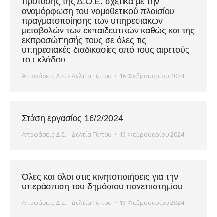
πρότασης της Δ.Ο.Ε. σχετικά με την
αναμόρφωση του νομοθετικού πλαισίου
πραγματοποίησης των υπηρεσιακών
μεταβολών των εκπαιδευτικών καθώς και της
εκπροσώπησής τους σε όλες τις
υπηρεσιακές διαδικασίες από τους αιρετούς
του κλάδου
Αποφάσεις Δ.Σ. - Δελτία Τύπου
16 Φεβρουαρίου 2024
Στάση εργασίας 16/2/2024
Αποφάσεις Δ.Σ. - Δελτία Τύπου
13 Φεβρουαρίου 2024
Όλες και όλοι στις κινητοποιήσεις για την
υπεράσπιση του δημόσιου πανεπιστημίου
Αποφάσεις Δ.Σ. - Δελτία Τύπου
13 Φεβρουαρίου 2024