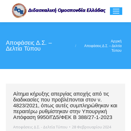
You are here:
Αρχική
Αποφάσεις Δ.Σ. –
Αποφάσεις Δ.Σ. – Δελτία
Δελτία Τύπου
Τύπου
Αίτημα κήρυξης απεργίας αποχής από τις
διαδικασίες που προβλέπονται στον ν.
4823/2021, όπως αυτές συμπληρώθηκαν και
περαιτέρω ρυθμίστηκαν στην Υπουργική
Απόφαση 9950/ΓΔ5/ΦΕΚ Β 388/27-1-2023
Αποφάσεις Δ.Σ. - Δελτία Τύπου
28 Φεβρουαρίου 2024