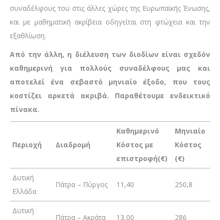
συναδέλφους του στις άλλες χώρες της Ευρωπαϊκής Ένωσης,
και με μαθηματική ακρίβεια οδηγείται στη φτώχεια και την
εξαθλίωση.
Από την άλλη, η διέλευση των διοδίων είναι σχεδόν
καθημερινή για πολλούς συναδέλφους μας και
αποτελεί ένα σεβαστό μηνιαίο έξοδο, που τους
κοστίζει αρκετά ακριβά. Παραθέτουμε ενδεικτικό
πίνακα.
Καθημερινό
Μηνιαίο
Περιοχή
Διαδρομή
Κόστος με
Κόστος
επιστροφή(€)
(€)
Δυτική
Πάτρα – Πύργος
11,40
250,8
Ελλάδα
Δυτική
Πάτρα – Ακράτα
13,00
286