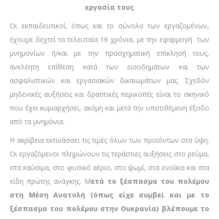
εργασία τους
Οι εκπαιδευτικοί, όπως και το σύνολο των εργαζομένων,
έχουμε δεχτεί τα τελευταία 16 χρόνια, με την εφαρμογή των
μνημονίων ή/και με την προσχηματική επίκλησή τους,
ανελέητη επίθεση κατά των εισοδημάτων και των
ασφαλιστικών και εργασιακών δικαιωμάτων μας. Σχεδόν
μηδενικές αυξήσεις και δραστικές περικοπές είναι το σκηνικό
που έχει κυριαρχήσει, ακόμη και μετά την υποτιθέμενη έξοδο
από τα μνημόνια.
Η ακρίβεια εκτινάσσει τις τιμές όλων των προϊόντων στα ύψη.
Οι εργαζόμενοι πληρώνουν τις τεράστιες αυξήσεις στο ρεύμα,
στα καύσιμα, στο φυσικό αέριο, στο ψωμί, στα ενοίκια και στα
είδη πρώτης ανάγκης. Μ
ετά το ξέσπασμα του πολέμου
στη Μέση Ανατολή (όπως είχε συμβεί και με το
ξέσπασμα του πολέμου στην Ουκρανία) βλέπουμε το