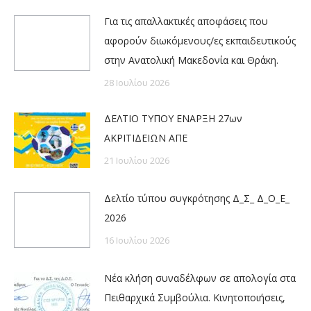
Για τις απαλλακτικές αποφάσεις που
αφορούν διωκόμενους/ες εκπαιδευτικούς
στην Ανατολική Μακεδονία και Θράκη.
28 Ιουλίου 2026
ΔΕΛΤΙΟ ΤΥΠΟΥ ΕΝΑΡΞΗ 27ων
ΑΚΡΙΤΙΔΕΙΩΝ ΑΠΕ
21 Ιουλίου 2026
Δελτίο τύπου συγκρότησης Δ_Σ_ Δ_Ο_Ε_
2026
16 Ιουλίου 2026
Νέα κλήση συναδέλφων σε απολογία στα
Πειθαρχικά Συμβούλια. Κινητοποιήσεις,