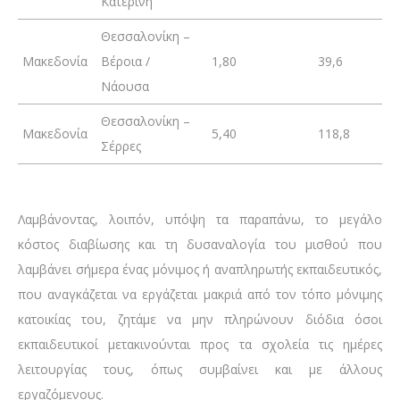
Κατερίνη
Θεσσαλονίκη –
Μακεδονία
Βέροια /
1,80
39,6
Νάουσα
Θεσσαλονίκη –
Μακεδονία
5,40
118,8
Σέρρες
Λαμβάνοντας, λοιπόν, υπόψη τα παραπάνω, το μεγάλο
κόστος διαβίωσης και τη δυσαναλογία του μισθού που
λαμβάνει σήμερα ένας μόνιμος ή αναπληρωτής εκπαιδευτικός,
που αναγκάζεται να εργάζεται μακριά από τον τόπο μόνιμης
κατοικίας του, ζητάμε να μην πληρώνουν διόδια όσοι
εκπαιδευτικοί μετακινούνται προς τα σχολεία τις ημέρες
λειτουργίας τους, όπως συμβαίνει και με άλλους
εργαζόμενους.