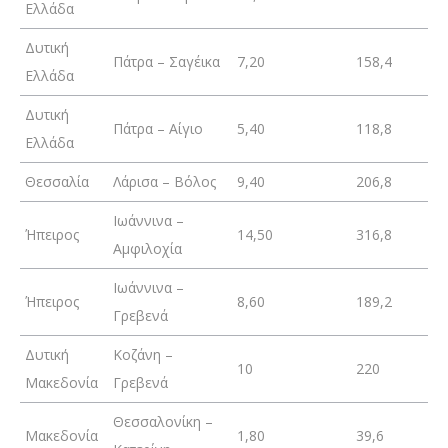
Ελλάδα
Δυτική
Πάτρα – Σαγέικα
7,20
158,4
Ελλάδα
Δυτική
Πάτρα – Αίγιο
5,40
118,8
Ελλάδα
Θεσσαλία
Λάρισα – Βόλος
9,40
206,8
Ιωάννινα –
Ήπειρος
14,50
316,8
Αμφιλοχία
Ιωάννινα –
Ήπειρος
8,60
189,2
Γρεβενά
Δυτική
Κοζάνη –
10
220
Μακεδονία
Γρεβενά
Θεσσαλονίκη –
Μακεδονία
1,80
39,6