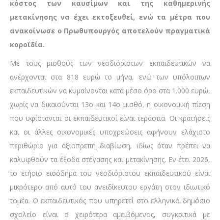
κόστος των καυσίμων και της καθημερινής
μετακίνησης να έχει εκτοξευθεί, ενώ τα μέτρα που
ανακοίνωσε ο Πρωθυπουργός αποτελούν πραγματικά
κοροϊδία.
Με τους μισθούς των νεοδιόριστων εκπαιδευτικών να
ανέρχονται στα 818 ευρώ το μήνα, ενώ των υπόλοιπων
εκπαιδευτικών να κυμαίνονται κατά μέσο όρο στα 1.000 ευρώ,
χωρίς να δικαιούνται 13ο και 14ο μισθό, η οικονομική πίεση
που υφίστανται οι εκπαιδευτικοί είναι τεράστια. Οι κρατήσεις
και οι άλλες οικονομικές υποχρεώσεις αφήνουν ελάχιστο
περιθώριο για αξιοπρεπή διαβίωση, ιδίως όταν πρέπει να
καλυφθούν τα έξοδα στέγασης και μετακίνησης. Εν έτει 2026,
το ετήσιο εισόδημα του νεοδιόριστου εκπαιδευτικού είναι
μικρότερο από αυτό του ανειδίκευτου εργάτη στον ιδιωτικό
τομέα. Ο εκπαιδευτικός που υπηρετεί στο ελληνικό δημόσιο
σχολείο είναι ο χειρότερα αμειβόμενος, συγκριτικά με