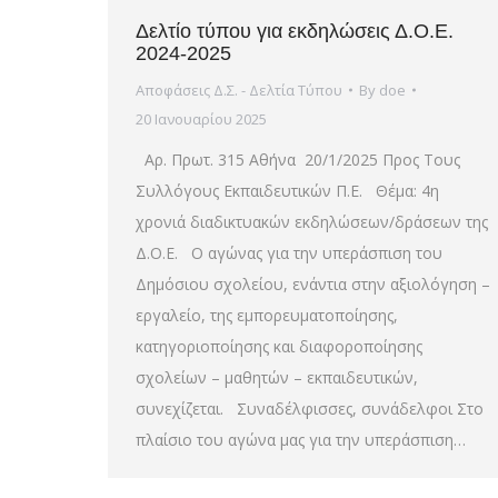
Δελτίο τύπου για εκδηλώσεις Δ.Ο.Ε.
2024-2025
Αποφάσεις Δ.Σ. - Δελτία Τύπου
By
doe
20 Ιανουαρίου 2025
Αρ. Πρωτ. 315 Αθήνα 20/1/2025 Προς Τους
Συλλόγους Εκπαιδευτικών Π.Ε. Θέμα: 4η
χρονιά διαδικτυακών εκδηλώσεων/δράσεων της
Δ.Ο.Ε. Ο αγώνας για την υπεράσπιση του
Δημόσιου σχολείου, ενάντια στην αξιολόγηση –
εργαλείο, της εμπορευματοποίησης,
κατηγοριοποίησης και διαφοροποίησης
σχολείων – μαθητών – εκπαιδευτικών,
συνεχίζεται. Συναδέλφισσες, συνάδελφοι Στο
πλαίσιο του αγώνα μας για την υπεράσπιση…