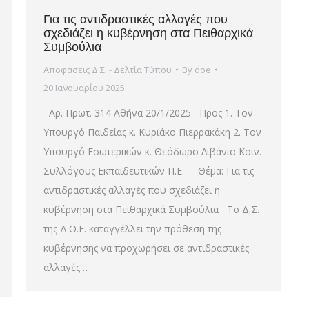
Για τις αντιδραστικές αλλαγές που
σχεδιάζει η κυβέρνηση στα Πειθαρχικά
Συμβούλια
Αποφάσεις Δ.Σ. - Δελτία Τύπου
By
doe
20 Ιανουαρίου 2025
Αρ. Πρωτ. 314 Αθήνα 20/1/2025 Προς 1. Τον
Υπουργό Παιδείας κ. Κυριάκο Πιερρακάκη 2. Τον
Υπουργό Εσωτερικών κ. Θεόδωρο Λιβάνιο Κοιν.
Συλλόγους Εκπαιδευτικών Π.Ε. Θέμα: Για τις
αντιδραστικές αλλαγές που σχεδιάζει η
κυβέρνηση στα Πειθαρχικά Συμβούλια Το Δ.Σ.
της Δ.Ο.Ε. καταγγέλλει την πρόθεση της
κυβέρνησης να προχωρήσει σε αντιδραστικές
αλλαγές…