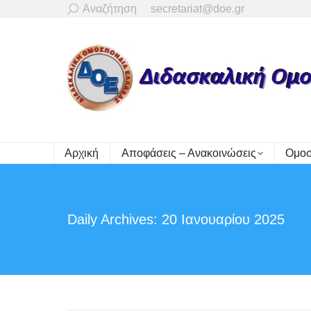
Search:
Αναζήτηση
secretariat@doe.gr
Αρχική
Αποφάσεις – Ανακοινώσεις
Ομοσ
Daily Archives:
20 Ιανουαρίου 2025