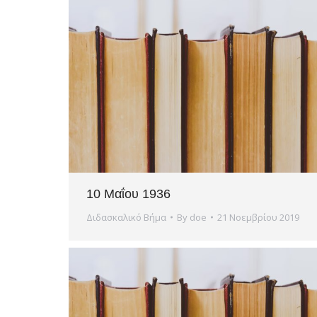
10 Μαΐου 1936
Διδασκαλικό Βήμα
By
doe
21 Νοεμβρίου 2019