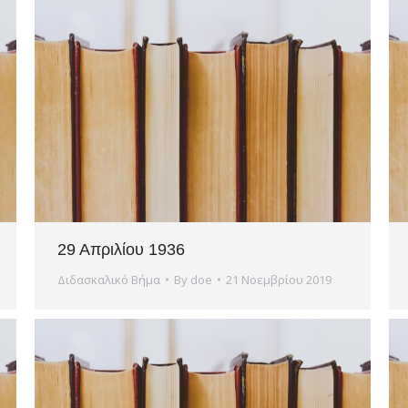
29 Απριλίου 1936
Διδασκαλικό Βήμα
By
doe
21 Νοεμβρίου 2019