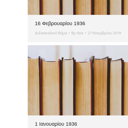
16 Φεβρουαρίου 1936
Διδασκαλικό Βήμα
By
doe
21 Νοεμβρίου 2019
1 Ιανουαρίου 1936