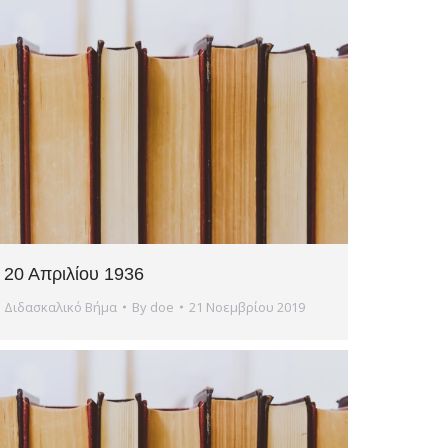
20 Απριλίου 1936
Διδασκαλικό Βήμα
By
doe
21 Νοεμβρίου 2019