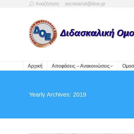
Search:
Αναζήτηση
secretariat@doe.gr
Αρχική
Αποφάσεις – Ανακοινώσεις
Ομοσ
Yearly Archives:
2019