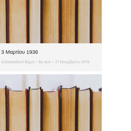
3 Μαρτίου 1936
Διδασκαλικό Βήμα
By
doe
21 Νοεμβρίου 2019