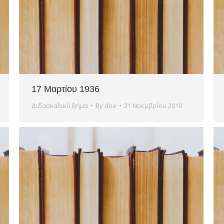
17 Μαρτίου 1936
Διδασκαλικό Βήμα
By
doe
21 Νοεμβρίου 2019