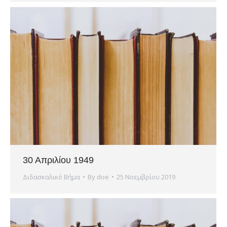
30 Απριλίου 1949
Διδασκαλικό Βήμα
By
doe
25 Νοεμβρίου 2019