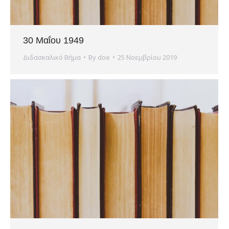
30 Μαΐου 1949
Διδασκαλικό Βήμα
By
doe
25 Νοεμβρίου 2019