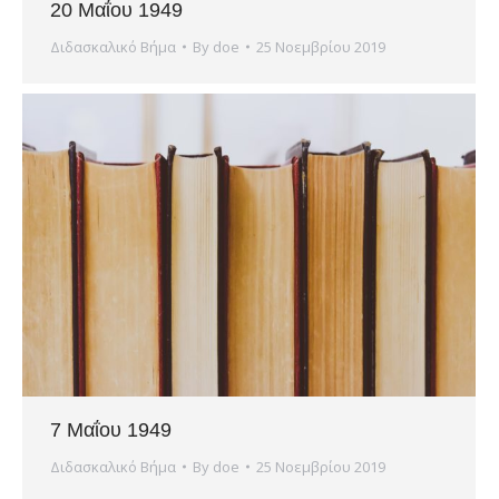
20 Μαΐου 1949
Διδασκαλικό Βήμα
By
doe
25 Νοεμβρίου 2019
7 Μαΐου 1949
Διδασκαλικό Βήμα
By
doe
25 Νοεμβρίου 2019