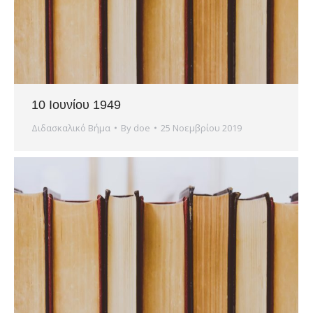
10 Ιουνίου 1949
Διδασκαλικό Βήμα
By
doe
25 Νοεμβρίου 2019