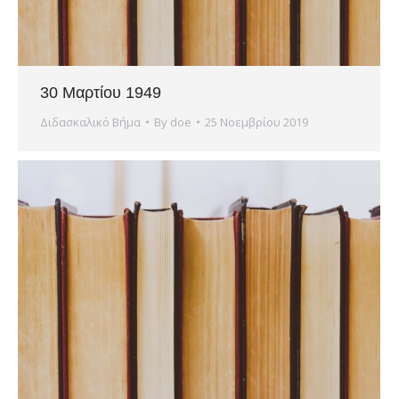
30 Μαρτίου 1949
Διδασκαλικό Βήμα
By
doe
25 Νοεμβρίου 2019