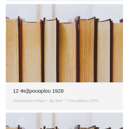
12 Φεβρουαρίου 1928
Διδασκαλικό Βήμα
By
doe
7 Οκτωβρίου 2019