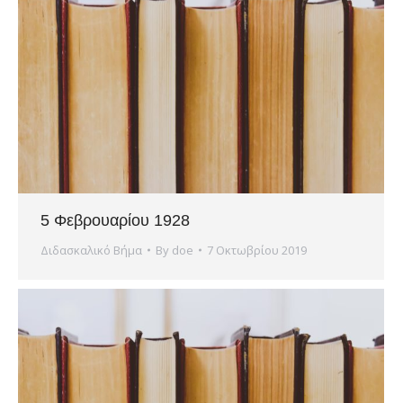
5 Φεβρουαρίου 1928
Διδασκαλικό Βήμα
By
doe
7 Οκτωβρίου 2019