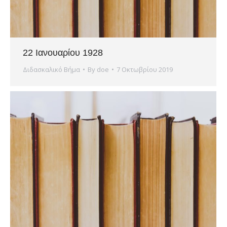
22 Ιανουαρίου 1928
Διδασκαλικό Βήμα
By
doe
7 Οκτωβρίου 2019