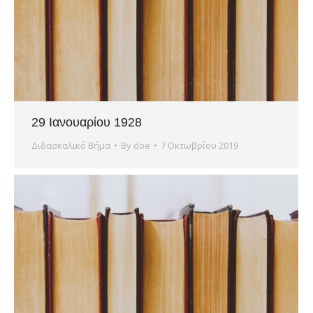
29 Ιανουαρίου 1928
Διδασκαλικό Βήμα
By
doe
7 Οκτωβρίου 2019