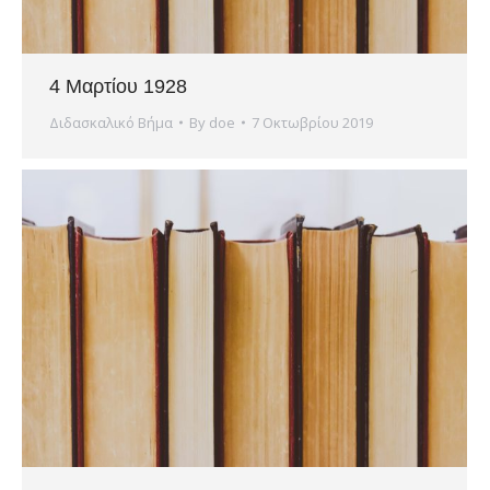
4 Μαρτίου 1928
Διδασκαλικό Βήμα
By
doe
7 Οκτωβρίου 2019