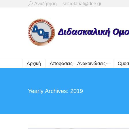
Search:
Αναζήτηση
secretariat@doe.gr
Αρχική
Αποφάσεις – Ανακοινώσεις
Ομοσ
Yearly Archives:
2019