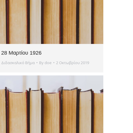
28 Μαρτίου 1926
Διδασκαλικό Βήμα
By
doe
2 Οκτωβρίου 2019