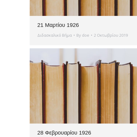
21 Μαρτίου 1926
Διδασκαλικό Βήμα
By
doe
2 Οκτωβρίου 2019
28 Φεβρουαρίου 1926