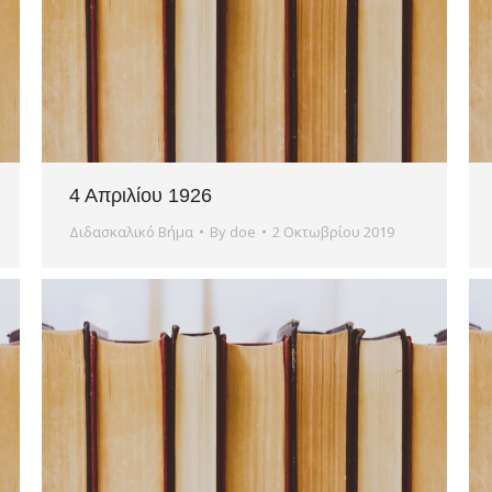
4 Απριλίου 1926
Διδασκαλικό Βήμα
By
doe
2 Οκτωβρίου 2019