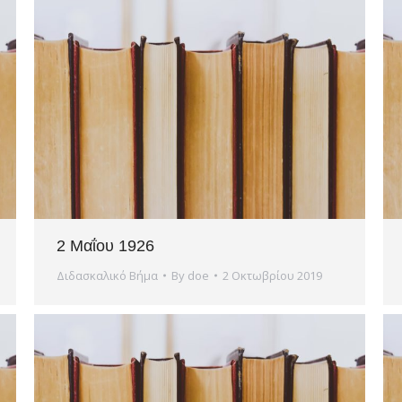
2 Μαΐου 1926
Διδασκαλικό Βήμα
By
doe
2 Οκτωβρίου 2019