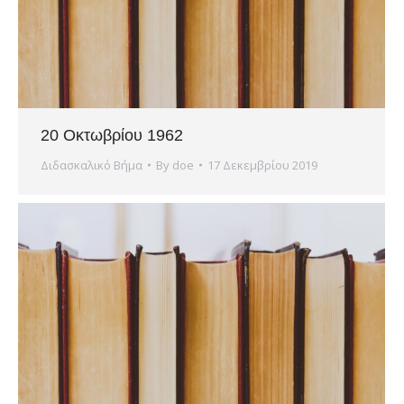
20 Οκτωβρίου 1962
Διδασκαλικό Βήμα
By
doe
17 Δεκεμβρίου 2019