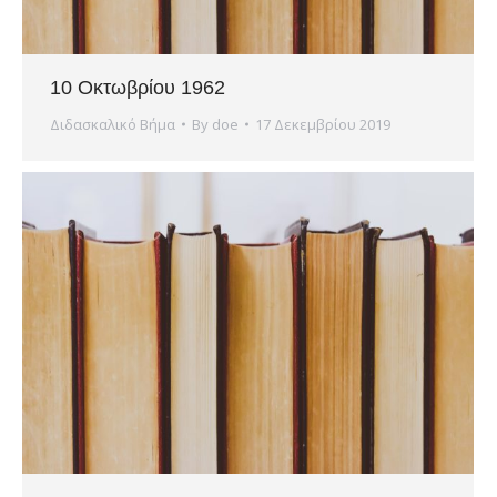
10 Οκτωβρίου 1962
Διδασκαλικό Βήμα
By
doe
17 Δεκεμβρίου 2019