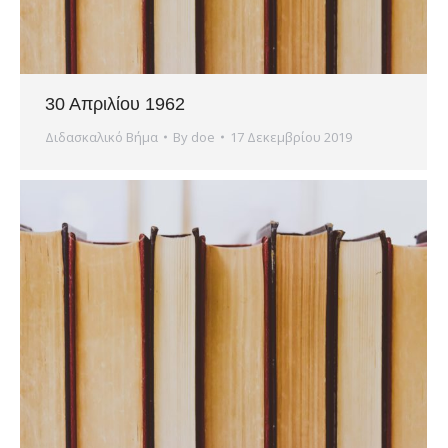
30 Απριλίου 1962
Διδασκαλικό Βήμα
By
doe
17 Δεκεμβρίου 2019