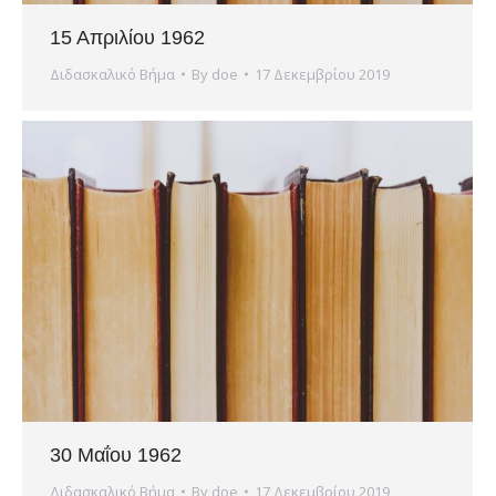
15 Απριλίου 1962
Διδασκαλικό Βήμα
By
doe
17 Δεκεμβρίου 2019
30 Μαΐου 1962
Διδασκαλικό Βήμα
By
doe
17 Δεκεμβρίου 2019