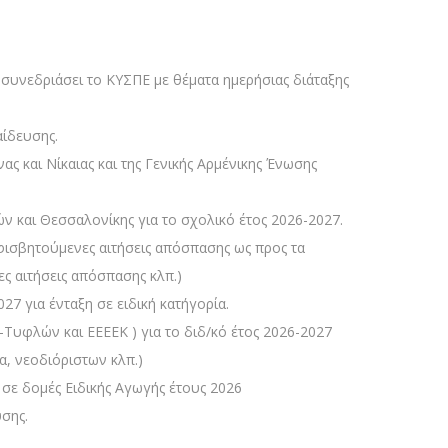
 συνεδριάσει το ΚΥΣΠΕ με θέματα ημερήσιας διάταξης
ίδευσης.
 και Νίκαιας και της Γενικής Αρμένικης Ένωσης
ν και Θεσσαλονίκης για το σχολικό έτος 2026-2027.
φισβητούμενες αιτήσεις απόσπασης ως προς τα
ς αιτήσεις απόσπασης κλπ.)
7 για ένταξη σε ειδική κατήγορία.
Τυφλών και ΕΕΕΕΚ ) για το διδ/κό έτος 2026-2027
α, νεοδιόριστων κλπ.)
σε δομές Ειδικής Αγωγής έτους 2026
σης.