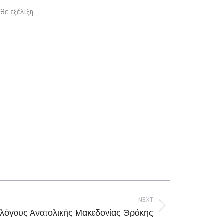
θε εξέλιξη.
NEXT
λλόγους Ανατολικής Μακεδονίας Θράκης