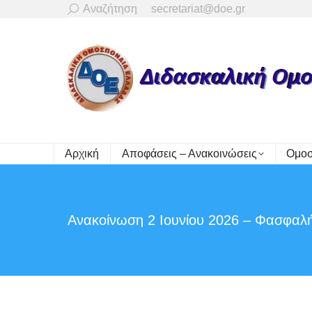
Search:
Αναζήτηση
secretariat@doe.gr
Αρχική
Αποφάσεις – Ανακοινώσεις
Ομοσ
Ανακοίνωση 2 Ιουνίου 2026 – Φασφαλή