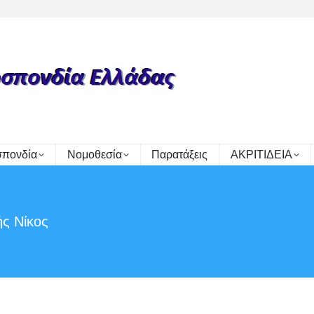
πονδία
Νομοθεσία
Παρατάξεις
ΑΚΡΙΤΙΔΕΙΑ
ς Νίκος