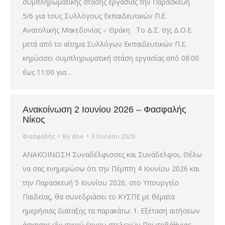
συμπληρωματικής στάσης εργασίας την Παρασκευή
5/6 για τους Συλλόγους Εκπαιδευτικών Π.Ε.
Ανατολικής Μακεδονίας – Θράκη Το Δ.Σ. της Δ.Ο.Ε.
μετά από το αίτημα Συλλόγων Εκπαιδευτικών Π.Ε.
κηρύσσει συμπληρωματική στάση εργασίας από 08:00
έως 11:00 για…
Ανακοίνωση 2 Ιουνίου 2026 – Φασφαλής
Νίκος
Φασφαλής
By
doe
3 Ιουνίου 2026
ΑΝΑΚΟΙΝΩΣΗ Συναδέλφισσες και Συνάδελφοι, Θέλω
να σας ενημερώσω ότι την Πέμπτη 4 Ιουνίου 2026 και
την Παρασκευή 5 Ιουνίου 2026, στο Υπουργείο
Παιδείας, θα συνεδριάσει το ΚΥΣΠΕ με θέματα
ημερήσιας διάταξης τα παρακάτω: 1. Εξέταση αιτήσεων
άσκησης ιδιωτικού έργου στελεχών Πρωτοβάθμιας