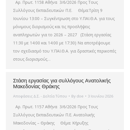
Αρ. Πρωτ. 1158 Αθήνα 3/6/2026 Προς Τους
Συλλόγους Εκπαιδευτικών Π.Ε. Θέμα:Τρίτη 9
Ιουνίου 13:00 – Συγκέντρωση στο Υ.ΠΑΙ.Θ.Α. για τους
μόνιμους διορισμούς και τις προσλήψεις
αναπληρωτών για το 2026 – 2027 (Στάση εργασίας
11:30 με 14:00 και 14:00 με 17:30) Να αποτρέψουμε
τον σχεδιασμό του Υ.ΠΑΙ.Θ.Α. για δραστικές περικοπές
στους διορισμούς…
Στάση εργασίας για συλλόγους Ανατολικής
Μακεδονίας Θράκης
Αποφάσεις Δ.Σ. - Δελτία Τύπου
By
doe
3 Ιουνίου 2026
Αρ. Πρωτ. 1157 Αθήνα 3/6/2026 Προς Τους
Συλλόγους Εκπαιδευτικών Π.Ε. Ανατολικής
Μακεδονίας – Θράκης Θέμα: Κήρυξης