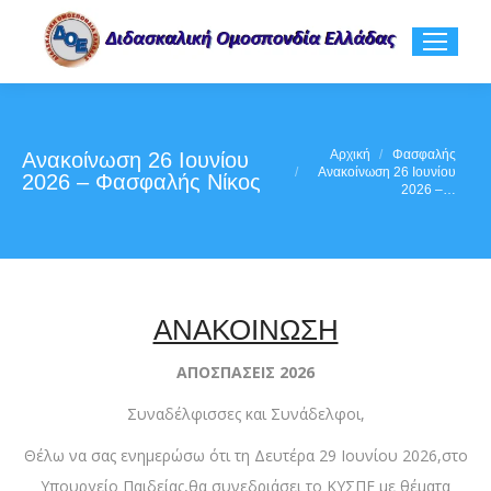
You are here:
Αρχική
Φασφαλής
Ανακοίνωση 26 Ιουνίου
Ανακοίνωση 26 Ιουνίου
2026 – Φασφαλής Νίκος
2026 –…
ΑΝΑΚΟΙΝΩΣΗ
ΑΠΟΣΠΑΣΕΙΣ 2026
Συναδέλφισσες και Συνάδελφοι,
Θέλω να σας ενημερώσω ότι τη Δευτέρα 29 Ιουνίου 2026,στο
Υπουργείο Παιδείας,θα συνεδριάσει το ΚΥΣΠΕ με θέματα