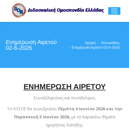
Ενημέρωση Αιρετού
You are here:
Αρχική
Αντωνιάδης
02-6-2026
Ενημέρωση Αιρετού 02-6-2026
ΕΝΗΜΕΡΩΣΗ ΑΙΡΕΤΟΥ
Συναδέλφισσες και συνάδελφοι,
Το ΚΥΣΠΕ θα συνεδριάσει
Πέμπτη 4 Ιουνίου 2026 και την
Παρασκευή 5 Ιουνίου 2026,
με τα παρακάτω θέματα
ημερήσιας διάταξης: