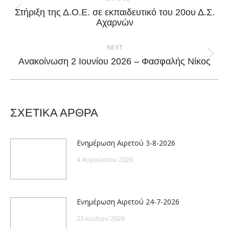
navigation
Στήριξη της Δ.Ο.Ε. σε εκπαιδευτικό του 20ου Δ.Σ.
Previous
Αχαρνών
post:
NEXT
Next
Ανακοίνωση 2 Ιουνίου 2026 – Φασφαλής Νίκος
post:
ΣΧΕΤΙΚΑ ΑΡΘΡΑ
Ενημέρωση Αιρετού 3-8-2026
4 Αυγούστου 2026
Ενημέρωση Αιρετού 24-7-2026
23 Ιουλίου 2026