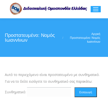
You are here:
Αρχική
Πρoστατευμένο: Νομός
Πρoστατευμένο: Νομός
Ιωαννίνων
Ιωαννίνων
Αυτό το περιεχόμενο είναι προστατευμένο με συνθηματικό.
Για να το δείτε εισάγετε το συνθηματικό σας παρακάτω:
Συνθηματικό: