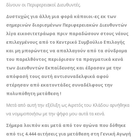
δίνουν οι Περιφερειακοί Διευθυντές.
Δυστυχώς για άλλη μια φορά κάποιοι-ες εκ των
σημερινών διορισμένων Περιφερειακών Διευθυντών
λίγα εικοσιτετράωρα πριν παραδώσουν στους νέους
επιλεγμένους από το Κεντρικό Συμβούλιο Επιλογής
και μη μπορώντας να απαλλαγούν από τα σύνδρομα
του παρελθόντος περιόρισαν τα πραγματικά κενά
των Διευθυντών Εκπαίδευσης και έδρασαν με την
απόφασή τους αυτή αντισυναδελφικά αφού
στέρησαν από εκατοντάδες συναδέλφους την
πολυπόθητη μετάθεση !
Μετά από αυτή την εξέλιξη ως Αιρετός του Κλάδου αρνήθηκα
να νομιμοποιήσω με την ψήφο μου αυτά τα κενά.
Σήμερα λοιπόν και μετά από τον αγώνα που δόθηκε
από τις 4.444 αιτήσεις για μετάθεση στη Γενική Αγωγή