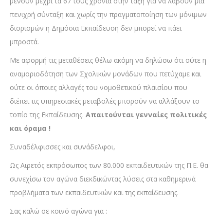
μένουν μέχρι τα 67 τους χρόνια στην τάξη για να λάβουν μια
πενιχρή σύνταξη και χωρίς την πραγματοποίηση των μόνιμων
διορισμών η Δημόσια Εκπαίδευση δεν μπορεί να πάει
μπροστά.
Με αφορμή τις μεταθέσεις θέλω ακόμη να δηλώσω ότι ούτε η
αναμοριοδότηση των Σχολικών μονάδων που πετύχαμε και
ούτε οι όποιες αλλαγές του νομοθετικού πλαισίου που
διέπει τις υπηρεσιακές μεταβολές μπορούν να αλλάξουν το
τοπίο της Εκπαίδευσης.
Απαιτούνται γενναίες πολιτικές
και όραμα !
Συναδέλφισσες και συνάδελφοι,
Ως Αιρετός εκπρόσωπος των 80.000 εκπαιδευτικών της Π.Ε. θα
συνεχίσω τον αγώνα διεκδικώντας λύσεις στα καθημερινά
προβλήματα των εκπαιδευτικών και της εκπαίδευσης.
Σας καλώ σε κοινό αγώνα για :