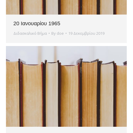
20 Ιανουαρίου 1965
Διδασκαλικό Βήμα
By
doe
19 Δεκεμβρίου 2019