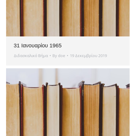
31 Ιανουαρίου 1965
Διδασκαλικό Βήμα
By
doe
19 Δεκεμβρίου 2019