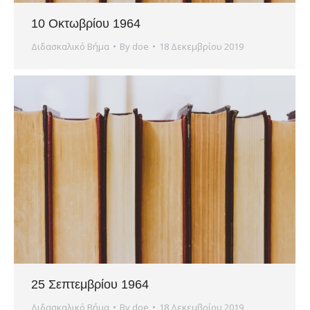
10 Οκτωβρίου 1964
Διδασκαλικό Βήμα
By
doe
18 Δεκεμβρίου 2019
25 Σεπτεμβρίου 1964
Διδασκαλικό Βήμα
By
doe
18 Δεκεμβρίου 2019