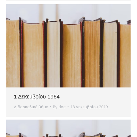
1 Δεκεμβρίου 1964
Διδασκαλικό Βήμα
By
doe
18 Δεκεμβρίου 2019