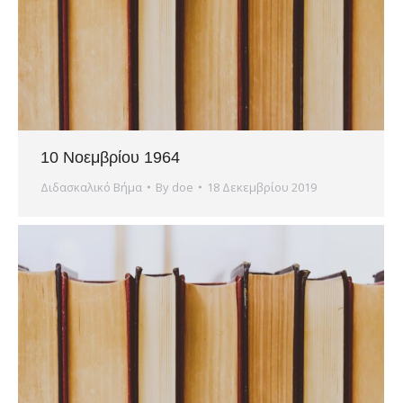
10 Νοεμβρίου 1964
Διδασκαλικό Βήμα
By
doe
18 Δεκεμβρίου 2019