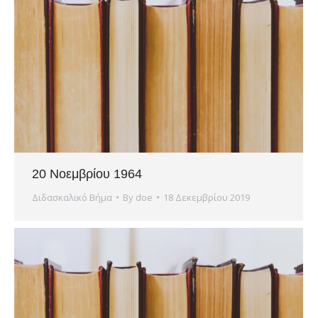
20 Νοεμβρίου 1964
Διδασκαλικό Βήμα
By
doe
18 Δεκεμβρίου 2019