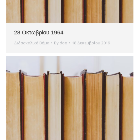
28 Οκτωβρίου 1964
Διδασκαλικό Βήμα
By
doe
18 Δεκεμβρίου 2019