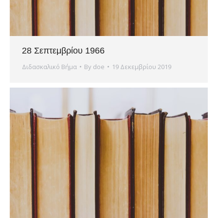
28 Σεπτεμβρίου 1966
Διδασκαλικό Βήμα
By
doe
19 Δεκεμβρίου 2019