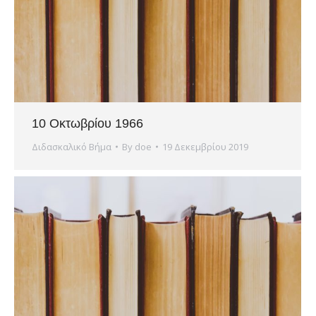
10 Οκτωβρίου 1966
Διδασκαλικό Βήμα
By
doe
19 Δεκεμβρίου 2019