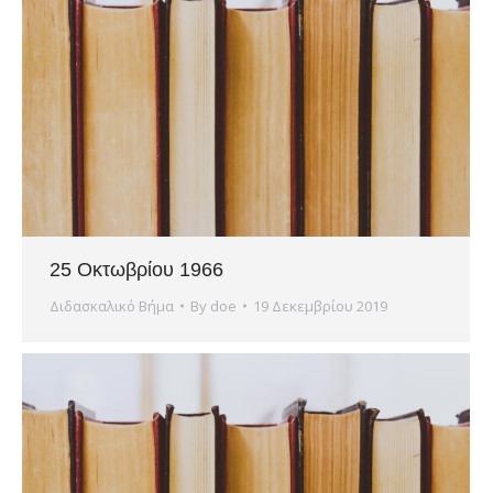
25 Οκτωβρίου 1966
Διδασκαλικό Βήμα
By
doe
19 Δεκεμβρίου 2019