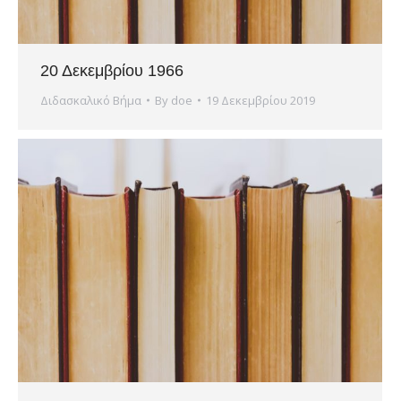
20 Δεκεμβρίου 1966
Διδασκαλικό Βήμα
By
doe
19 Δεκεμβρίου 2019