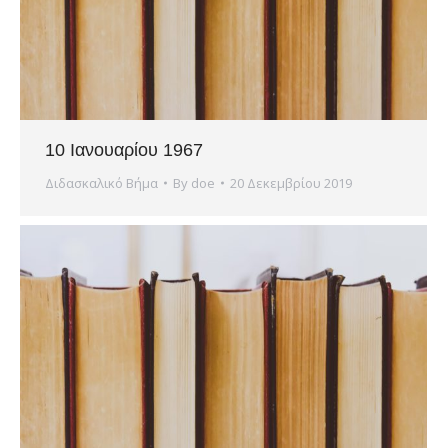
10 Ιανουαρίου 1967
Διδασκαλικό Βήμα
By
doe
20 Δεκεμβρίου 2019