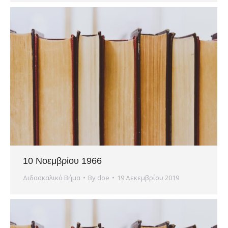
10 Νοεμβρίου 1966
Διδασκαλικό Βήμα
By
doe
19 Δεκεμβρίου 2019