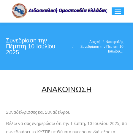
Συνεδρίαση την
You are here:
Αρχική
Φασφαλής
Πέμπτη 10 Ιουλίου
Συνεδρίαση την Πέμπτη 10
2025
Ιουλίου…
ΑΝΑΚΟΙΝΩΣΗ
Συναδέλφισσες και Συνάδελφοι,
Θέλω να σας ενημερώσω ότι την Πέμπτη, 10 Ιουλίου 2025, θα
συνεδριάσει το ΚΥΣΠΕ με Θέματα ημερήσιας διάταξης τα