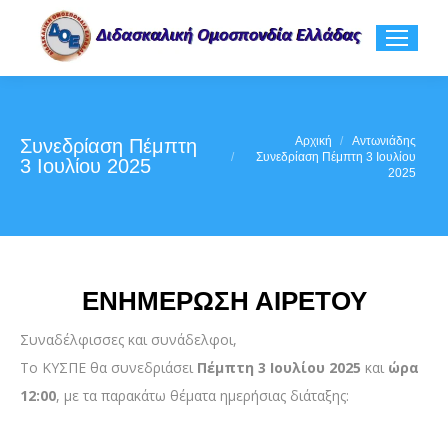
You are here:
Αρχική
Αντωνιάδης
Συνεδρίαση Πέμπτη
Συνεδρίαση Πέμπτη 3 Ιουλίου
3 Ιουλίου 2025
2025
ΕΝΗΜΕΡΩΣΗ ΑΙΡΕΤΟΥ
Συναδέλφισσες και συνάδελφοι,
Το ΚΥΣΠΕ θα συνεδριάσει
Πέμπτη 3 Ιουλίου 2025
και
ώρα
12:00
, με τα παρακάτω θέματα ημερήσιας διάταξης: