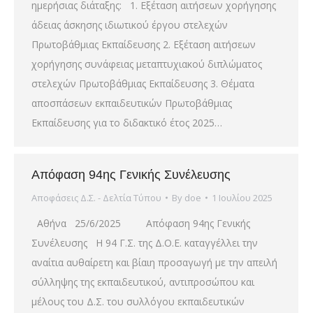
ημερήσιας διάταξης: 1. Εξέταση αιτήσεων χορήγησης
άδειας άσκησης ιδιωτικού έργου στελεχών
Πρωτοβάθμιας Εκπαίδευσης 2. Εξέταση αιτήσεων
χορήγησης συνάφειας μεταπτυχιακού διπλώματος
στελεχών Πρωτοβάθμιας Εκπαίδευσης 3. Θέματα
αποσπάσεων εκπαιδευτικών Πρωτοβάθμιας
Εκπαίδευσης για το διδακτικό έτος 2025…
Απόφαση 94ης Γενικής Συνέλευσης
Αποφάσεις Δ.Σ. - Δελτία Τύπου
By
doe
1 Ιουλίου 2025
Αθήνα 25/6/2025 Απόφαση 94ης Γενικής
Συνέλευσης Η 94 Γ.Σ. της Δ.Ο.Ε. καταγγέλλει την
αναίτια αυθαίρετη και βίαιη προσαγωγή με την απειλή
σύλληψης της εκπαιδευτικού, αντιπροσώπου και
μέλους του Δ.Σ. του συλλόγου εκπαιδευτικών