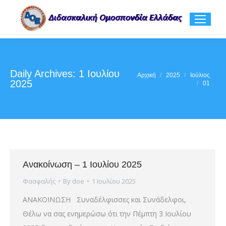
Daily Archives:
1 Ιουλίου
You are here:
Αρχική
2025
Ιούλιος
2025
01
Ανακοίνωση – 1 Ιουλίου 2025
Φασφαλής
By
doe
1 Ιουλίου 2025
ΑΝΑΚΟΙΝΩΣΗ Συναδέλφισσες και Συνάδελφοι,
Θέλω να σας ενημερώσω ότι την Πέμπτη 3 Ιουλίου