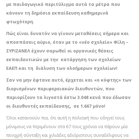
με παιδαγωγικό περιτύλιγμα αυτά τα μέτρα που
κάνουν τη δημόσια εκπαίδευση καθημερινά
φτωχότερη.
Πώς είναι δυνατόν να γίνουν μεταθέσεις σήμερα και
αποσπάσεις αύριο, όταν με το «νέο σχολείο» Φίλη –
ΣΥΡΙΖΑΝΕΛ έχουν σαρωθεί οι οργανικές θέσεις
εκπαιδευτικών με την κατάργηση των σχολείων
ΕΑΕΠ και τη διάλυση των ολοήμερων σχολείων!
Σαν να μην έφτανε αυτό, έρχεται και «ο κόφτης» των
διορισμένων περιφερειακών διευθυντών, που
περιορίζουν τα λιγοστά έστω 3.048 κενά που έδωσαν
οι διευθυντές εκπαίδευσης, σε 1.667 μόνο!
Όλοι κατανοούν πια, ότι αυτή η πολιτική που οδηγεί τους
μόνιμους να περιμένουν στα 67 τους χρόνια να πάρουν μία
πενιχρή σύνταξη και χιλιάδες αδιόριστους συναδέλφους να