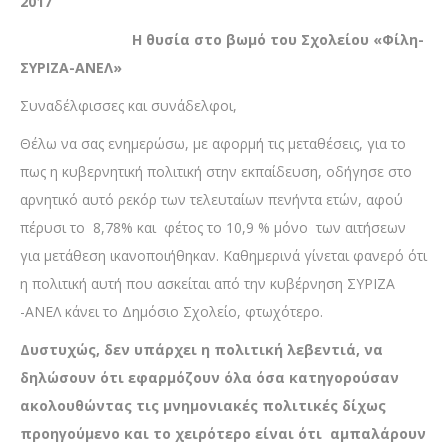
2017
Η θυσία στο βωμό του Σχολείου «Φίλη-
ΣΥΡΙΖΑ-ΑΝΕΛ»
Συναδέλφισσες και συνάδελφοι,
Θέλω να σας ενημερώσω, με αφορμή τις μεταθέσεις, για το
πως η κυβερνητική πολιτική στην εκπαίδευση, οδήγησε στο
αρνητικό αυτό ρεκόρ των τελευταίων πενήντα ετών, αφού
πέρυσι το 8,78% και φέτος το 10,9 % μόνο των αιτήσεων
για μετάθεση ικανοποιήθηκαν. Καθημερινά γίνεται φανερό ότι
η πολιτική αυτή που ασκείται από την κυβέρνηση ΣΥΡΙΖΑ
-ΑΝΕΛ κάνει το Δημόσιο Σχολείο, φτωχότερο.
Δυστυχώς, δεν υπάρχει η πολιτική λεβεντιά, να
δηλώσουν ότι εφαρμόζουν όλα όσα κατηγορούσαν
ακολουθώντας τις μνημονιακές πολιτικές δίχως
προηγούμενο και το χειρότερο είναι ότι αμπαλάρουν