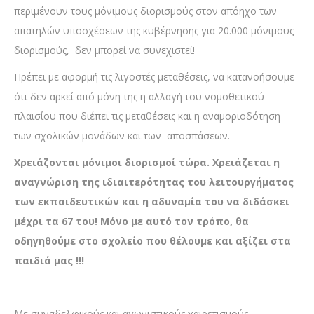
περιμένουν τους μόνιμους διορισμούς στον απόηχο των
απατηλών υποσχέσεων της κυβέρνησης για 20.000 μόνιμους
διορισμούς, δεν μπορεί να συνεχιστεί!
Πρέπει με αφορμή τις λιγοστές μεταθέσεις, να κατανοήσουμε
ότι δεν αρκεί από μόνη της η αλλαγή του νομοθετικού
πλαισίου που διέπει τις μεταθέσεις και η αναμοριοδότηση
των σχολικών μονάδων και των αποσπάσεων.
Χρειάζονται μόνιμοι διορισμοί τώρα. Χρειάζεται η
αναγνώριση της ιδιαιτερότητας του λειτουργήματος
των εκπαιδευτικών και η αδυναμία του να διδάσκει
μέχρι τα 67 του! Μόνο με αυτό τον τρόπο, θα
οδηγηθούμε στο σχολείο που θέλουμε και αξίζει στα
παιδιά μας !!!
Με συναδελφικούς και αγωνιστικούς χαιρετισμούς