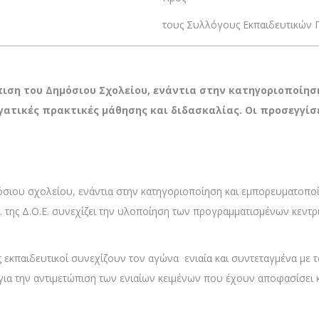
τους Συλλόγους Εκπαιδευτικών Π
πιση του Δημόσιου Σχολείου, ενάντια στην κατηγοριοποίησ
νεργατικές πρακτικές μάθησης και διδασκαλίας. Οι προσε
όσιου σχολείου, ενάντια στην κατηγοριοποίηση και εμπορευματοπο
Σ. της Δ.Ο.Ε. συνεχίζει την υλοποίηση των προγραμματισμένων κεντ
εκπαιδευτικοί συνεχίζουν τον αγώνα ενιαία και συντεταγμένα με τα 
. για την αντιμετώπιση των ενιαίων κειμένων που έχουν αποφασίσει