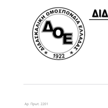
Αρ. Πρωτ. 2201