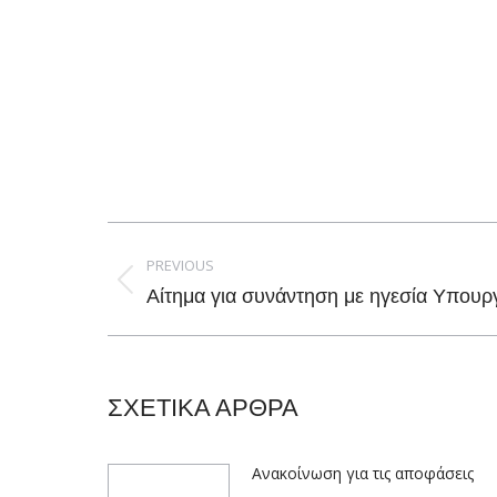
Post
navigation
PREVIOUS
Previous
Αίτημα για συνάντηση με ηγεσία Υπουργ
post:
ΣΧΕΤΙΚΑ ΑΡΘΡΑ
Ανακοίνωση για τις αποφάσεις