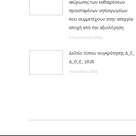
ακύρωσης των καθαιρέσεων
προϊσταμένων νηπιαγωγείων
που συμμετέχουν στην απεργία-
αποχή από την αξιολόγηση
4 Αυγούστου 2026
Δελτίο τύπου συγκρότησης Δ_Σ_
Δ_Ο_Ε_ 2026
16 Ιουλίου 2026