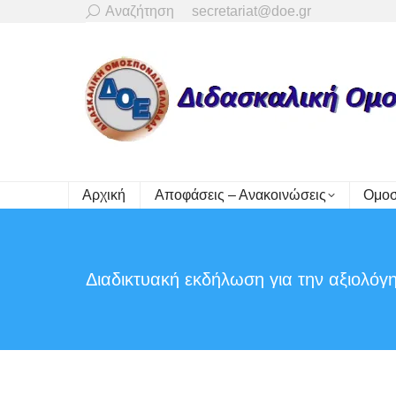
Search:
Αναζήτηση
secretariat@doe.gr
Αρχική
Αποφάσεις – Ανακοινώσεις
Ομοσ
Διαδικτυακή εκδήλωση για την αξιολόγ