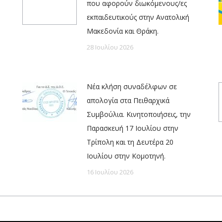
που αφορούν διωκόμενους/ες
εκπαιδευτικούς στην Ανατολική
Μακεδονία και Θράκη.
28 Ιουλίου 2026
Νέα κλήση συναδέλφων σε
απολογία στα Πειθαρχικά
Συμβούλια. Κινητοποιήσεις, την
Παρασκευή 17 Ιουλίου στην
Τρίπολη και τη Δευτέρα 20
Ιουλίου στην Κομοτηνή.
16 Ιουλίου 2026