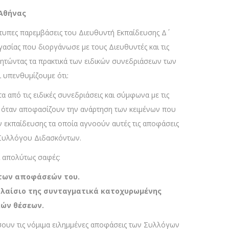
 Αθήνας
ράτυπες παρεμβάσεις του Διευθυντή Εκπαίδευσης Δ΄
γασίας που διοργάνωσε με τους Διευθυντές και τις
 ζητώντας τα πρακτικά των ειδικών συνεδριάσεων των
 υπενθυμίζουμε ότι:
α από τις ειδικές συνεδριάσεις και σύμφωνα με τις
 όταν αποφασίζουν την ανάρτηση των κειμένων που
ν εκπαίδευσης τα οποία αγνοούν αυτές τις αποφάσεις
υ Συλλόγου Διδασκόντων.
ι απολύτως σαφές:
 των αποφάσεών του.
πλαίσιο της συνταγματικά κατοχυρωμένης
κών θέσεων.
οήσουν τις νόμιμα ειλημμένες αποφάσεις των Συλλόγων