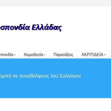
πονδία
Νομοθεσία
Παρατάξεις
ΑΚΡΙΤΙΔΕΙΑ
πομπή σε συναδέλφους του Συλλόγου
You are here: