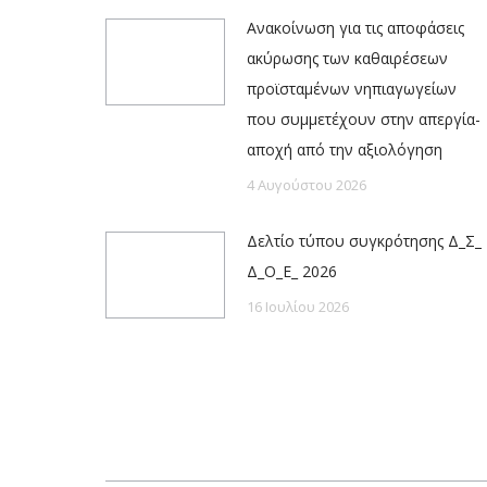
Ανακοίνωση για τις αποφάσεις
ακύρωσης των καθαιρέσεων
προϊσταμένων νηπιαγωγείων
που συμμετέχουν στην απεργία-
αποχή από την αξιολόγηση
4 Αυγούστου 2026
Δελτίο τύπου συγκρότησης Δ_Σ_
Δ_Ο_Ε_ 2026
16 Ιουλίου 2026