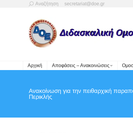
Search:
Αναζήτηση
secretariat@doe.gr
Αρχική
Αποφάσεις – Ανακοινώσεις
Ομοσ
Ανακοίνωση για την πειθαρχική παρα
Περικλής