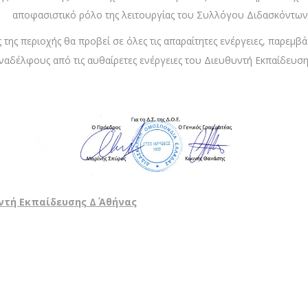
αποφασιστικό ρόλο της λειτουργίας του Συλλόγου Διδασκόντων
 της περιοχής θα προβεί σε όλες τις απαραίτητες ενέργειες, παρεμβ
υναδέλφους από τις αυθαίρετες ενέργειες του Διευθυντή Εκπαίδευσης
ντή Εκπαίδευσης Δ΄ Αθήνας