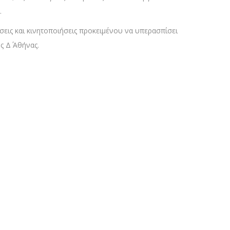
.
άσεις και κινητοποιήσεις προκειμένου να υπερασπίσει
 Δ΄ Αθήνας.