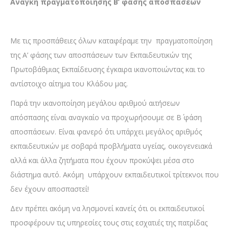
Ανάγκη πραγματοποίησης Β’ φάσης αποσπάσεων
Με τις προσπάθειες όλων καταφέραμε την πραγματοποίηση
της Α’ φάσης των αποσπάσεων των Εκπαιδευτικών της
Πρωτοβάθμιας Εκπαίδευσης έγκαιρα ικανοποιώντας και το
αντίστοιχο αίτημα του Κλάδου μας.
Παρά την ικανοποίηση μεγάλου αριθμού αιτήσεων
απόσπασης είναι αναγκαίο να προχωρήσουμε σε Β΄ φάση
αποσπάσεων. Είναι φανερό ότι υπάρχει μεγάλος αριθμός
εκπαιδευτικών με σοβαρά προβλήματα υγείας, οικογενειακά
αλλά και άλλα ζητήματα που έχουν προκύψει μέσα στο
διάστημα αυτό. Ακόμη υπάρχουν εκπαιδευτικοί τρίτεκνοι που
δεν έχουν αποσπαστεί!
Δεν πρέπει ακόμη να λησμονεί κανείς ότι οι εκπαιδευτικοί
προσφέρουν τις υπηρεσίες τους στις εσχατιές της πατρίδας