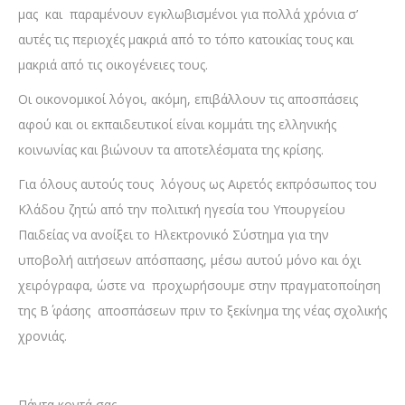
μας και παραμένουν εγκλωβισμένοι για πολλά χρόνια σ’
αυτές τις περιοχές μακριά από το τόπο κατοικίας τους και
μακριά από τις οικογένειες τους.
Οι οικονομικοί λόγοι, ακόμη, επιβάλλουν τις αποσπάσεις
αφού και οι εκπαιδευτικοί είναι κομμάτι της ελληνικής
κοινωνίας και βιώνουν τα αποτελέσματα της κρίσης.
Για όλους αυτούς τους λόγους ως Αιρετός εκπρόσωπος του
Κλάδου ζητώ από την πολιτική ηγεσία του Υπουργείου
Παιδείας να ανοίξει το Ηλεκτρονικό Σύστημα για την
υποβολή αιτήσεων απόσπασης, μέσω αυτού μόνο και όχι
χειρόγραφα, ώστε να προχωρήσουμε στην πραγματοποίηση
της Β΄ φάσης αποσπάσεων πριν το ξεκίνημα της νέας σχολικής
χρονιάς.
Πάντα κοντά σας,