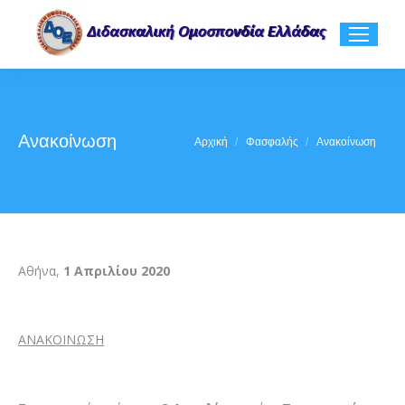
Ανακοίνωση
You are here:
Αρχική
Φασφαλής
Ανακοίνωση
Αθήνα,
1 Απριλίου 2020
ΑΝΑΚΟΙΝΩΣΗ