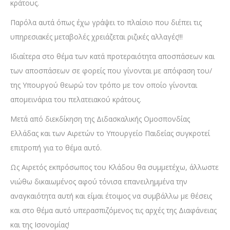
κράτους.
Παρόλα αυτά όπως έχω γράψει το πλαίσιο που διέπει τις
υπηρεσιακές μεταβολές χρειάζεται ριζικές αλλαγές!!!
Ιδιαίτερα στο θέμα των κατά προτεραιότητα αποσπάσεων και
των αποσπάσεων σε φορείς που γίνονται με απόφαση του/
της Υπουργού θεωρώ τον τρόπο με τον οποίο γίνονται
απομεινάρια του πελατειακού κράτους.
Μετά από διεκδίκηση της Διδασκαλικής Ομοσπονδίας
Ελλάδας και των Αιρετών το Υπουργείο Παιδείας συγκροτεί
επιτροπή για το θέμα αυτό.
Ως Αιρετός εκπρόσωπος του Κλάδου θα συμμετέχω, άλλωστε
νιώθω δικαιωμένος αφού τόνισα επανειλημμένα την
αναγκαιότητα αυτή και είμαι έτοιμος να συμβάλλω με θέσεις
και στο θέμα αυτό υπερασπιζόμενος τις αρχές της Διαφάνειας
και της Ισονομίας!