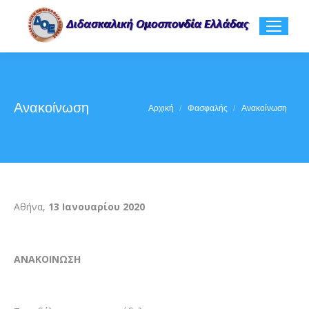
Ανακοίνωση
You are here:
Αρχική
Φασφαλής
Ανακοίνωση
Αθήνα,
13 Ιανουαρίου 2020
ΑΝΑΚΟΙΝΩΣΗ