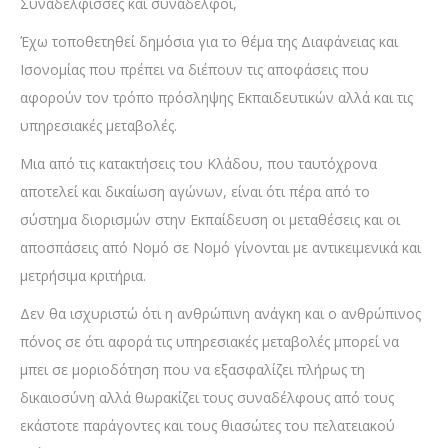
Συναδέλφισσες και συνάδελφοι,
Έχω τοποθετηθεί δημόσια για το θέμα της Διαφάνειας και
Ισονομίας που πρέπει να διέπουν τις αποφάσεις που
αφορούν τον τρόπο πρόσληψης Εκπαιδευτικών αλλά και τις
υπηρεσιακές μεταβολές.
Μια από τις κατακτήσεις του Κλάδου, που ταυτόχρονα
αποτελεί και δικαίωση αγώνων, είναι ότι πέρα από το
σύστημα διορισμών στην Εκπαίδευση οι μεταθέσεις και οι
αποσπάσεις από Νομό σε Νομό γίνονται με αντικειμενικά και
μετρήσιμα κριτήρια.
Δεν θα ισχυριστώ ότι η ανθρώπινη ανάγκη και ο ανθρώπινος
πόνος σε ότι αφορά τις υπηρεσιακές μεταβολές μπορεί να
μπει σε μοριοδότηση που να εξασφαλίζει πλήρως τη
δικαιοσύνη αλλά θωρακίζει τους συναδέλφους από τους
εκάστοτε παράγοντες και τους θιασώτες του πελατειακού