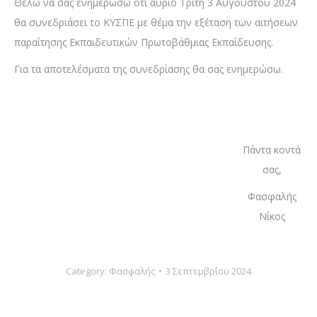
Θέλω να σας ενημερώσω ότι αύριο Τρίτη 3 Αυγούστου 2024
θα συνεδριάσει το ΚΥΣΠΕ με θέμα την εξέταση των αιτήσεων
παραίτησης Εκπαιδευτικών Πρωτοβάθμιας Εκπαίδευσης.
Για τα αποτελέσματα της συνεδρίασης θα σας ενημερώσω.
Πάντα κοντά
σας,
Φασφαλής
Νίκος
Category:
Φασφαλής
3 Σεπτεμβρίου 2024