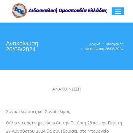
Ανακοίνωση
You are here:
Αρχική
Φασφαλής
26/08/2024
Ανακοίνωση 26/08/2024
ΑΝΑΚΟΙΝΩΣΗ
Συναδέλφισσες και Συνάδελφοι,
Θέλω να σας ενημερώσω ότι την Τετάρτη 28 και την Πέμπτη
29 Αυγούστου 2024 θα συνεδριάσει, στο Υπουργείο