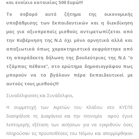
και ενοίκιο κατοικίας 500 Ευρώ!!!
Το σοβαρό αυτό ζήτημα της οικονομικής
υποβάθμισης των Εκπαιδευτικών και η διεκδίκηση
μας για αξιοπρεπείς μισθούς αντιμετωπίζεται από
την Κυβέρνηση της Ν.Δ όχι μόνο αρνητικά αλλά και
απαξιωτικά όπως χαρακτηριστικά εκφράστηκε από
τη απαράδεκτη δήλωση της βουλεύτριας της Ν.Δ “ο
τζάμπας πέθανε”, στο ερώτημα δημοσιογράφου πως
μπορούν να τα βγάλουν πέρα Εκπαιδευτικοί με
αυτούς τους μισθούς!!!
Συναδέλφισσες και Συνάδελφοι,
Η συμμετοχή των Αιρετών του Κλάδου στο ΚΥΣΠΕ
διασφάλισε τη Διαφάνεια και την Ισονομία αφού έγινε
λεπτομερής εξέταση των αιτήσεων για να εγκριθούν όσες
πληρούσαν τις προϋποθέσεις του Νόμου και απορρίφθηκαν