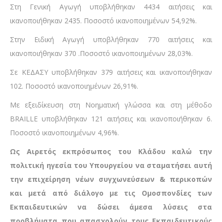
Στη Γενική Αγωγή υποβλήθηκαν 4434 αιτήσεις και
ικανοποιήθηκαν 2435. Ποσοστό ικανοποιημένων 54,92%.
Στην Ειδική Αγωγή υποβλήθηκαν 770 αιτήσεις και
ικανοποιήθηκαν 370 .Ποσοστό ικανοποιημένων 28,03%.
Σε ΚΕΔΑΣΥ υποβλήθηκαν 379 αιτήσεις και ικανοποιήθηκαν
102. Ποσοστό ικανοποιημένων 26,91%.
Με εξειδίκευση στη Νοηματική γλώσσα και στη μέθοδο
BRAILLE υποβλήθηκαν 121 αιτήσεις και ικανοποιήθηκαν 6.
Ποσοστό ικανοποιημένων 4,96%.
Ως Αιρετός εκπρόσωπος του Κλάδου καλώ την
πολιτική ηγεσία του Υπουργείου να σταματήσει αυτή
την επιχείρηση νέων συγχωνεύσεων & περικοπών
και μετά από διάλογο με τις Ομοσπονδίες των
Εκπαιδευτικών να δώσει άμεσα λύσεις στα
προβλήματα που απασχολούν τους Εκπαιδευτικούς