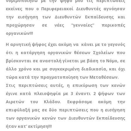
νομιμοποιήσω με την ψήφο μου τις περιπτώσεις
εκείνες που ο Περιφερειακοί Διευθυντές αγνόησαν
την εισήγηση των Διευθυντών Εκπαίδευσης και
προχώρησαν σε νέες “γενναίες” περικοπές
οργανικών!!!
Η αρνητική ψήφος έχει ακόμη να κάνει με το γεγονός
ότι η κατάργηση οργανικών θέσεων Σχολείων που
βρίσκονται σε αναστολή γίνεται με βάση το Νόμο, σε
άλλο χρόνο και με συγκεκριμένη διαδικασία, και όχι
τώρα κατά την πραγματοποίηση των Μεταθέσεων.
Στις περιπτώσεις αυτές, η επικύρωση των κενών
έγινε κατά πλειοψηφία με 3 έναντι 2 ψήφων των
Αιρετών του Κλάδου.
Εκφράσαμε ακόμη την
επιφύλαξή μας σε δύο περιπτώσεις που η εισήγηση
των οργανικών κενών των Διευθυντών Εκπαίδευσης
ήταν κατ’ εκτίμηση!!!