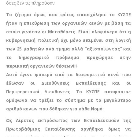
όσες δεν τις πληρούσαν.
Το ζήτημα όμως που φέτος απασχόλησε το ΚΥΣΠΕ
ήταν η επικύρωση των οργανικών κενών με βάση τα
οποία γινόταν οι Μεταθέσεις.
Είναι ολοφάνερο ότι η
κυβερνητική πολιτική όχι μόνο επιμένει στη λογική
των 25 μαθητών ανά τμήμα αλλά “αξιοποιώντας” και
το δημογραφικό πρόβλημα προχώρησε στην
περικοπή οργανικών θέσεων!!!
Αυτό έγινε φανερό από τα διαφορετικά κενά που
έδωσαν οι Διευθύνσεις Εκπαίδευσης και οι
Περιφερειακοί Διευθυντές.
Το ΚΥΣΠΕ αποφάσισε
ομόφωνα να τρέξει το σύστημα με το μεγαλύτερο
αριθμό κενών που δόθηκαν για κάθε Νομό.
Ως Αιρετος εκπρόσωπος των Εκπαιδευτικών της
Πρωτοβάθμιας Εκπαίδευσης αρνήθηκα όμως να