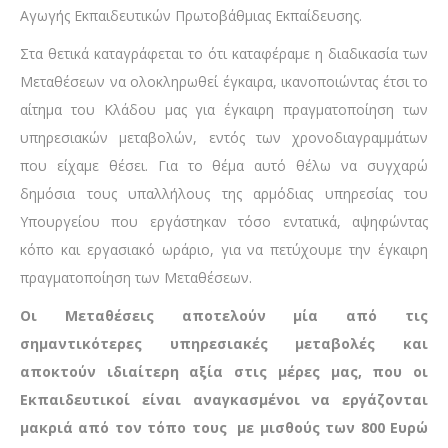
Αγωγής Εκπαιδευτικών Πρωτοβάθμιας Εκπαίδευσης.
Στα θετικά καταγράφεται το ότι καταφέραμε η διαδικασία των
Μεταθέσεων να ολοκληρωθεί έγκαιρα, ικανοποιώντας έτσι το
αίτημα του Κλάδου μας για έγκαιρη πραγματοποίηση των
υπηρεσιακών μεταβολών, εντός των χρονοδιαγραμμάτων
που είχαμε θέσει. Για το θέμα αυτό θέλω να συγχαρώ
δημόσια τους υπαλλήλους της αρμόδιας υπηρεσίας του
Υπουργείου που εργάστηκαν τόσο εντατικά, αψηφώντας
κόπο και εργασιακό ωράριο, για να πετύχουμε την έγκαιρη
πραγματοποίηση των Μεταθέσεων.
Οι Μεταθέσεις αποτελούν μία από τις
σημαντικότερες υπηρεσιακές μεταβολές και
αποκτούν ιδιαίτερη αξία στις μέρες μας, που οι
Εκπαιδευτικοί είναι αναγκασμένοι να εργάζονται
μακριά από τον τόπο τους με μισθούς των 800 Ευρώ