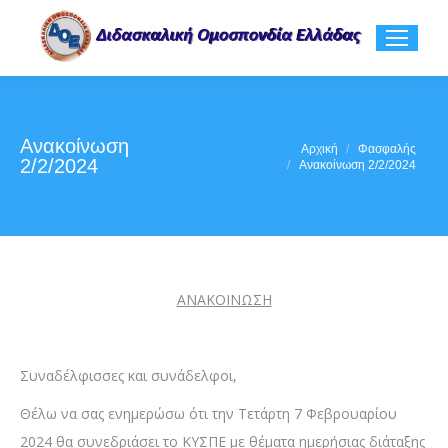
Ανακοίνωση
You are here:
Αρχική
Φασφαλής
2/2/2024
Ανακοίνωση 2/2/2024
ΑΝΑΚΟΙΝΩΣΗ
Συναδέλφισσες και συνάδελφοι,
Θέλω να σας ενημερώσω ότι την Τετάρτη 7 Φεβρουαρίου
2024 θα συνεδριάσει το ΚΥΣΠΕ με θέματα ημερήσιας διάταξης