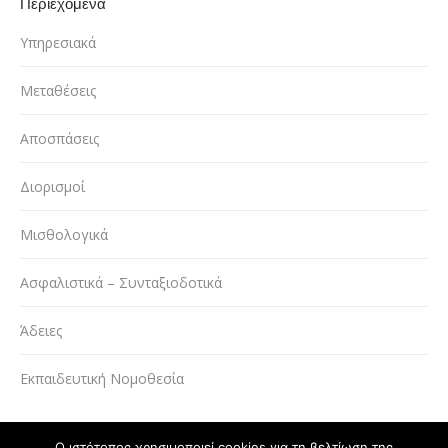
Περιεχόμενα
Υπηρεσιακά
Μεταθέσεις
Αποσπάσεις
Διορισμοί
Μισθολογικά
Ασφαλιστικά – Συνταξιοδοτικά
Άδειες
Εκπαιδευτική Νομοθεσία
Ο ιστότοπος χρησιμοποιεί cookies για τη βελτίωση της